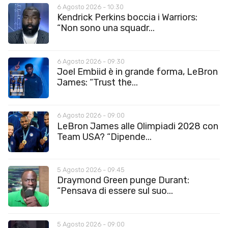
6 Agosto 2026 - 10:30
Kendrick Perkins boccia i Warriors:
“Non sono una squadr...
6 Agosto 2026 - 09:30
Joel Embiid è in grande forma, LeBron
James: “Trust the...
6 Agosto 2026 - 09:00
LeBron James alle Olimpiadi 2028 con
Team USA? “Dipende...
5 Agosto 2026 - 09:45
Draymond Green punge Durant:
“Pensava di essere sul suo...
5 Agosto 2026 - 09:00