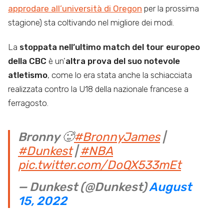
approdare all’università di Oregon
per la prossima
stagione) sta coltivando nel migliore dei modi.
La
stoppata nell’ultimo match del tour europeo
della CBC
è un’
altra prova del suo notevole
atletismo
, come lo era stata anche la schiacciata
realizzata contro la U18 della nazionale francese a
ferragosto.
Bronny 🥵
#BronnyJames
|
#Dunkest
|
#NBA
pic.twitter.com/DoQX533mEt
— Dunkest (@Dunkest)
August
15, 2022