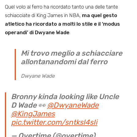
Quel volo al ferro ha ricordato tanto una delle tante
schiacciate di King James in NBA,
ma quel gesto
atletico ha ricordato a molti lo stile e il ‘modus
operandi’ di Dwyane Wade
.
Mi trovo meglio a schiacciare
allontanandomi dal ferro
Dwyane Wade
Bronny kinda looking like Uncle
D Wade 👀
@DwyaneWade
@KingJames
pic.twitter.com/sntksl4sIi
— Overtime (@overtime)