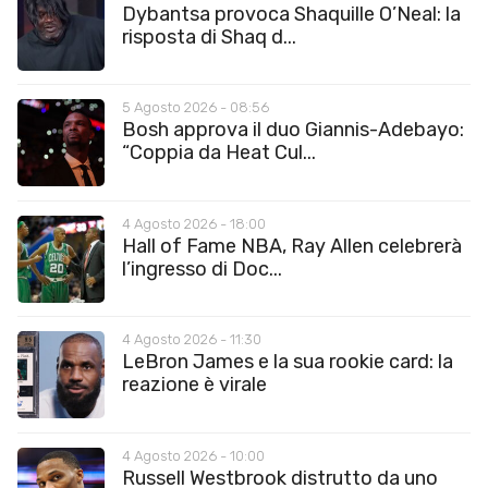
Dybantsa provoca Shaquille O’Neal: la
risposta di Shaq d...
5 Agosto 2026 - 08:56
Bosh approva il duo Giannis-Adebayo:
“Coppia da Heat Cul...
4 Agosto 2026 - 18:00
Hall of Fame NBA, Ray Allen celebrerà
l’ingresso di Doc...
4 Agosto 2026 - 11:30
LeBron James e la sua rookie card: la
reazione è virale
4 Agosto 2026 - 10:00
Russell Westbrook distrutto da uno