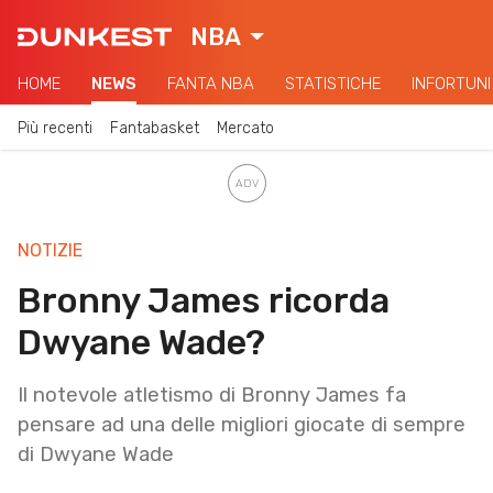
NBA
HOME
NEWS
FANTA NBA
STATISTICHE
INFORTUNI
Più recenti
Fantabasket
Mercato
NOTIZIE
Bronny James ricorda
Dwyane Wade?
Il notevole atletismo di Bronny James fa
pensare ad una delle migliori giocate di sempre
di Dwyane Wade