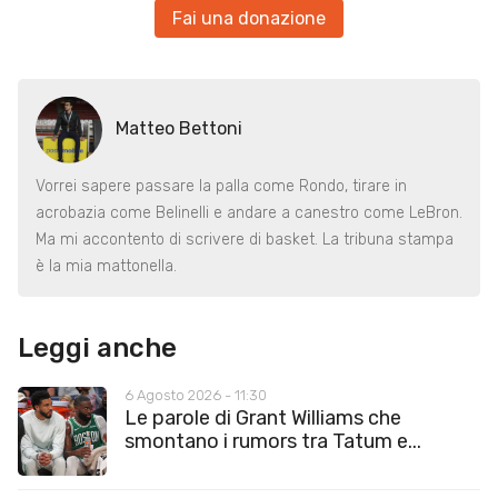
Fai una donazione
Matteo Bettoni
Vorrei sapere passare la palla come Rondo, tirare in
acrobazia come Belinelli e andare a canestro come LeBron.
Ma mi accontento di scrivere di basket. La tribuna stampa
è la mia mattonella.
Leggi anche
6 Agosto 2026 - 11:30
Le parole di Grant Williams che
smontano i rumors tra Tatum e...