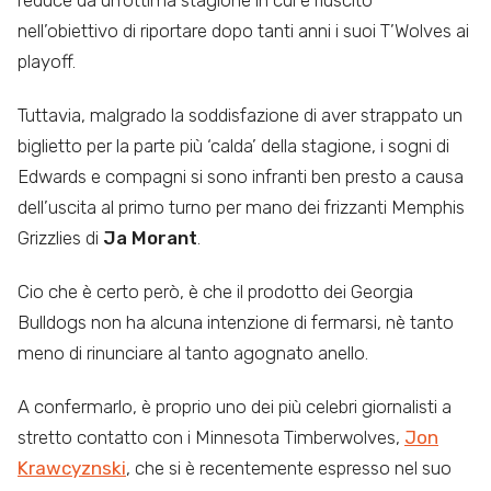
reduce da un’ottima stagione in cui è riuscito
nell’obiettivo di riportare dopo tanti anni i suoi T’Wolves ai
playoff.
Tuttavia, malgrado la soddisfazione di aver strappato un
biglietto per la parte più ‘calda’ della stagione, i sogni di
Edwards e compagni si sono infranti ben presto a causa
dell’uscita al primo turno per mano dei frizzanti Memphis
Grizzlies di
Ja Morant
.
Cio che è certo però, è che il prodotto dei Georgia
Bulldogs non ha alcuna intenzione di fermarsi, nè tanto
meno di rinunciare al tanto agognato anello.
A confermarlo, è proprio uno dei più celebri giornalisti a
stretto contatto con i Minnesota Timberwolves,
Jon
Krawcyznski
, che si è recentemente espresso nel suo