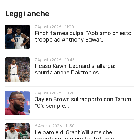
Leggi anche
7 Agosto 2026 - 11:00
Finch fa mea culpa: “Abbiamo chiesto
troppo ad Anthony Edwar...
7 Agosto 2026 - 10:45
Il caso Kawhi Leonard si allarga:
spunta anche Daktronics
7 Agosto 2026 - 10:20
Jaylen Brown sul rapporto con Tatum:
“C’è sempre...
6 Agosto 2026 - 11:30
Le parole di Grant Williams che
smontano i rumors tra Tatum e...