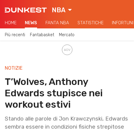
NBA
HOME
NEWS
FANTA NBA
STATISTICHE
INFORTUNI
Più recenti
Fantabasket
Mercato
NOTIZIE
T’Wolves, Anthony
Edwards stupisce nei
workout estivi
Stando alle parole di Jon Krawczynski, Edwards
sembra essere in condizioni fisiche strepitose