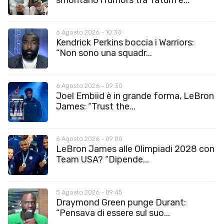
6 Agosto 2026 - 10:30
Kendrick Perkins boccia i Warriors:
“Non sono una squadr...
6 Agosto 2026 - 09:30
Joel Embiid è in grande forma, LeBron
James: “Trust the...
6 Agosto 2026 - 09:00
LeBron James alle Olimpiadi 2028 con
Team USA? “Dipende...
5 Agosto 2026 - 09:45
Draymond Green punge Durant:
“Pensava di essere sul suo...