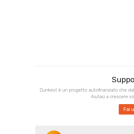
Suppo
Dunkest è un progetto autofinanziato che dal 
Aiutaci a crescere s
Fai 