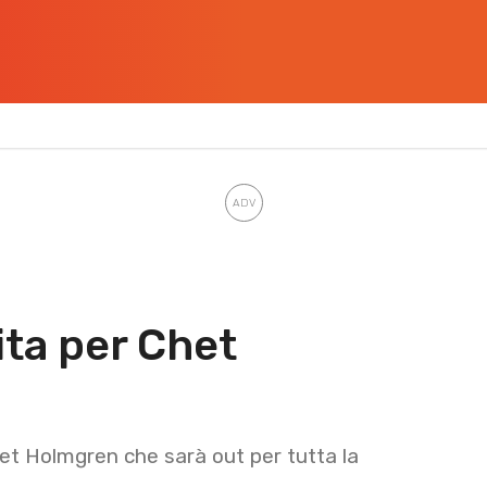
ita per Chet
het Holmgren che sarà out per tutta la