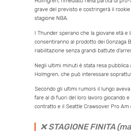
Holmgren, rimediato nella partita di pr
grave del previsto e costringerà il rookie
stagione NBA.
I Thunder sperano che la giovane età e l
consentiranno al prodotto dei Gonzaga Bu
riabilitazione senza grandi battute d’arre
Negli ultimi minuti è stata resa pubblica 
Holmgren, che può interessare soprattutt
Secondo gli ultimi rumors il lungo avev
fare al di fuori del loro lavoro giocando
contratto e il Seattle Crawsover Pro Am e
❌ STAGIONE FINITA (ma