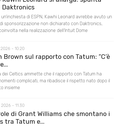
 Daktronics
un’inchiesta di ESPN, Kawhi Leonard avrebbe avuto un
di sponsorizzazione non dichiarato con Daktronics,
oinvolta nella realizzazione dell’Intuit Dome
 2026 - 10:20
n Brown sul rapporto con Tatum: “C’è
...
la dei Celtics ammette che il rapporto con Tatum ha
omenti complicati, ma ribadisce il rispetto nato dopo il
nto insieme
 2026 - 11:30
role di Grant Williams che smontano i
 tra Tatum e...