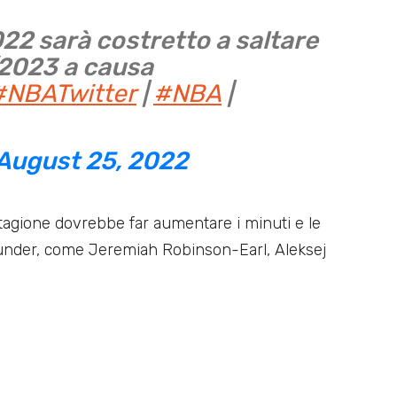
022 sarà costretto a saltare
/2023 a causa
#NBATwitter
|
#NBA
|
August 25, 2022
tagione dovrebbe far aumentare i minuti e le
 Thunder, come Jeremiah Robinson-Earl, Aleksej