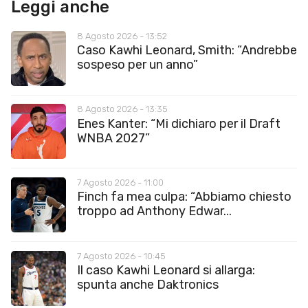
Leggi anche
8 Agosto 2026 - 13:52
Caso Kawhi Leonard, Smith: “Andrebbe
sospeso per un anno”
8 Agosto 2026 - 13:35
Enes Kanter: “Mi dichiaro per il Draft
WNBA 2027”
7 Agosto 2026 - 11:00
Finch fa mea culpa: “Abbiamo chiesto
troppo ad Anthony Edwar...
7 Agosto 2026 - 10:45
Il caso Kawhi Leonard si allarga:
spunta anche Daktronics