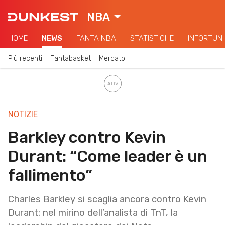
NBA
HOME
NEWS
FANTA NBA
STATISTICHE
INFORTUNI
Più recenti
Fantabasket
Mercato
NOTIZIE
Barkley contro Kevin
Durant: “Come leader è un
fallimento”
Charles Barkley si scaglia ancora contro Kevin
Durant: nel mirino dell’analista di TnT, la