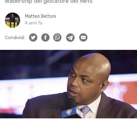
leadership del giocatore dei Nets
Matteo Bettoni
4 anni fa
Condividi: