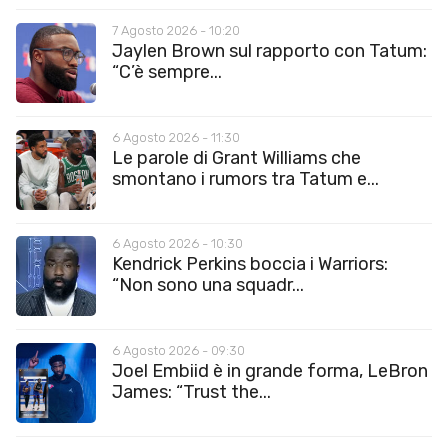
7 Agosto 2026 - 10:20
Jaylen Brown sul rapporto con Tatum:
“C’è sempre...
6 Agosto 2026 - 11:30
Le parole di Grant Williams che
smontano i rumors tra Tatum e...
6 Agosto 2026 - 10:30
Kendrick Perkins boccia i Warriors:
“Non sono una squadr...
6 Agosto 2026 - 09:30
Joel Embiid è in grande forma, LeBron
James: “Trust the...