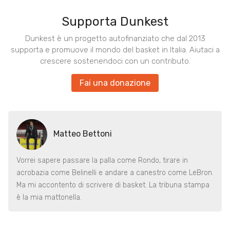
Supporta Dunkest
Dunkest è un progetto autofinanziato che dal 2013
supporta e promuove il mondo del basket in Italia. Aiutaci a
crescere sostenendoci con un contributo.
Fai una donazione
Matteo Bettoni
Vorrei sapere passare la palla come Rondo, tirare in
acrobazia come Belinelli e andare a canestro come LeBron.
Ma mi accontento di scrivere di basket. La tribuna stampa
è la mia mattonella.