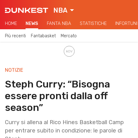
NBA
HOME
NEWS
FANTA NBA
STATISTICHE
INFORTUNI
Più recenti
Fantabasket
Mercato
NOTIZIE
Steph Curry: “Bisogna
essere pronti dalla off
season”
Curry si allena al Rico Hines Basketball Camp
per entrare subito in condizione: le parole di