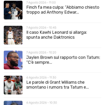
7 Agosto 2026 - 11:00
Finch fa mea culpa: “Abbiamo chiesto
troppo ad Anthony Edwar...
7 Agosto 2026 - 10:45
Il caso Kawhi Leonard si allarga:
spunta anche Daktronics
7 Agosto 2026 - 10:20
Jaylen Brown sul rapporto con Tatum:
“C’è sempre...
6 Agosto 2026 - 11:30
Le parole di Grant Williams che
smontano i rumors tra Tatum e...
6 Agosto 2026 - 10:30