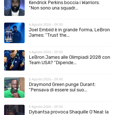
Kendrick Perkins boccia i Warriors:
“Non sono una squadr...
6 Agosto 2026 - 09:30
Joel Embiid è in grande forma, LeBron
James: “Trust the...
6 Agosto 2026 - 09:00
LeBron James alle Olimpiadi 2028 con
Team USA? “Dipende...
5 Agosto 2026 - 09:45
Draymond Green punge Durant:
“Pensava di essere sul suo...
5 Agosto 2026 - 09:00
Dybantsa provoca Shaquille O’Neal: la