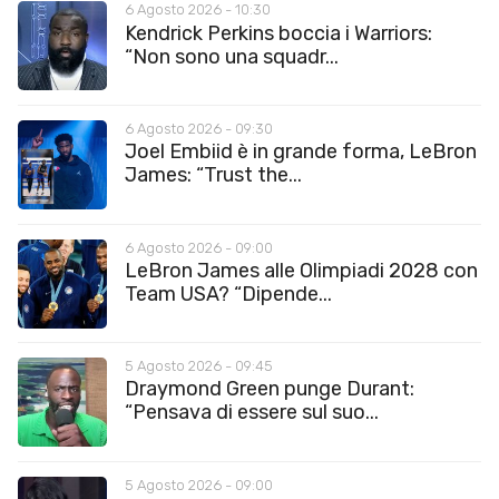
6 Agosto 2026 - 10:30
Kendrick Perkins boccia i Warriors:
“Non sono una squadr...
6 Agosto 2026 - 09:30
Joel Embiid è in grande forma, LeBron
James: “Trust the...
6 Agosto 2026 - 09:00
LeBron James alle Olimpiadi 2028 con
Team USA? “Dipende...
5 Agosto 2026 - 09:45
Draymond Green punge Durant:
“Pensava di essere sul suo...
5 Agosto 2026 - 09:00