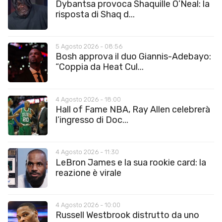
Dybantsa provoca Shaquille O’Neal: la
risposta di Shaq d...
5 Agosto 2026 - 08:56
Bosh approva il duo Giannis-Adebayo:
“Coppia da Heat Cul...
4 Agosto 2026 - 18:00
Hall of Fame NBA, Ray Allen celebrerà
l’ingresso di Doc...
4 Agosto 2026 - 11:30
LeBron James e la sua rookie card: la
reazione è virale
4 Agosto 2026 - 10:00
Russell Westbrook distrutto da uno