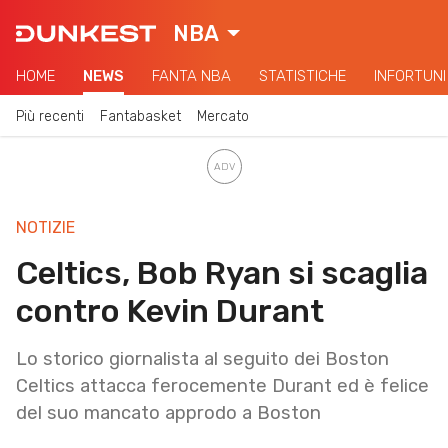
NBA
HOME
NEWS
FANTA NBA
STATISTICHE
INFORTUNI
Più recenti
Fantabasket
Mercato
NOTIZIE
Celtics, Bob Ryan si scaglia
contro Kevin Durant
Lo storico giornalista al seguito dei Boston
Celtics attacca ferocemente Durant ed è felice
del suo mancato approdo a Boston