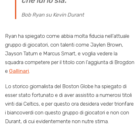
che lui lo sia.
Bob Ryan su Kevin Durant
Ryan ha spiegato come abbia molta fiducia nell’attuale
gruppo di giocatori, con talenti come Jaylen Brown,
Jayson Tatum e Marcus Smart, e voglia vedere la
squadra competere per il titolo con l’aggiunta di Brogdon
e
Gallinari
.
Lo storico giornalista del Boston Globe ha spiegato di
esser stato fortunato e di aver assistito a numerosi titoli
vinti dai Celtics, e per questo ora desidera veder trionfare
i biancoverdi con questo gruppo di giocatori e non con
Durant, di cui evidentemente non nutre stima.