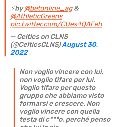
⚡️by
@betonline_ag
&
@AthleticGreens
pic.twitter.com/CUes4QAFeh
— Celtics on CLNS
(@CelticsCLNS)
August 30,
2022
Non voglio vincere con lui,
non voglio tifare per lui.
Voglio tifare per questo
gruppo che abbiamo visto
formarsi e crescere. Non
voglio vincere con quella
testa di c***o, perché penso