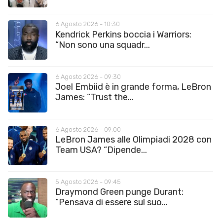
6 Agosto 2026 - 10:30
Kendrick Perkins boccia i Warriors:
“Non sono una squadr...
6 Agosto 2026 - 09:30
Joel Embiid è in grande forma, LeBron
James: “Trust the...
6 Agosto 2026 - 09:00
LeBron James alle Olimpiadi 2028 con
Team USA? “Dipende...
5 Agosto 2026 - 09:45
Draymond Green punge Durant:
“Pensava di essere sul suo...