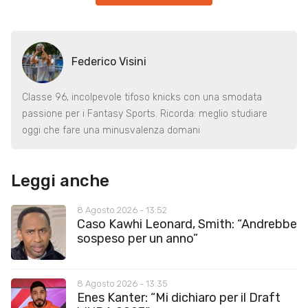
Federico Visini
Classe 96, incolpevole tifoso knicks con una smodata
passione per i Fantasy Sports. Ricorda: meglio studiare
oggi che fare una minusvalenza domani
Leggi anche
8 Agosto 2026 - 13:52
Caso Kawhi Leonard, Smith: “Andrebbe
sospeso per un anno”
8 Agosto 2026 - 13:35
Enes Kanter: “Mi dichiaro per il Draft