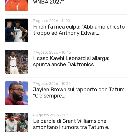
WNBA 2027”
7 Agosto 2026 - 11:00
Finch fa mea culpa: “Abbiamo chiesto
troppo ad Anthony Edwar...
7 Agosto 2026 - 10:45
Il caso Kawhi Leonard si allarga:
spunta anche Daktronics
7 Agosto 2026 - 10:20
Jaylen Brown sul rapporto con Tatum:
“C’è sempre...
6 Agosto 2026 - 11:30
Le parole di Grant Williams che
smontano i rumors tra Tatum e...