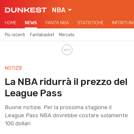
NBA
HOME
NEWS
FANTA NBA
STATISTICHE
INFORTUNI
Più recenti
Fantabasket
Mercato
NOTIZIE
La NBA ridurrà il prezzo del
League Pass
Buone notizie. Per la prossima stagione il
League Pass NBA dovrebbe costare solamente
100 dollari