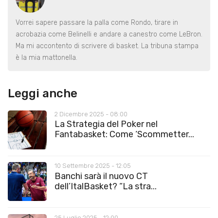
Vorrei sapere passare la palla come Rondo, tirare in
acrobazia come Belinelli e andare a canestro come LeBron.
Ma mi accontento di scrivere di basket. La tribuna stampa
è la mia mattonella.
Leggi anche
2 Dicembre 2025 - 08:00
La Strategia del Poker nel
Fantabasket: Come ‘Scommetter...
10 Settembre 2025 - 12:05
Banchi sarà il nuovo CT
dell’ItalBasket? “La stra...
25 Luglio 2025 - 12:00