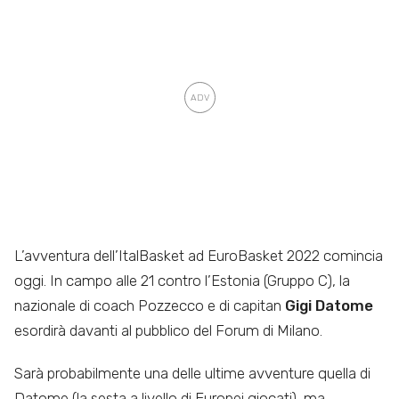
L’avventura dell’ItalBasket ad EuroBasket 2022 comincia
oggi. In campo alle 21 contro l’Estonia (Gruppo C), la
nazionale di coach Pozzecco e di capitan
Gigi Datome
esordirà davanti al pubblico del Forum di Milano.
Sarà probabilmente una delle ultime avventure quella di
Datome (la sesta a livello di Europei giocati), ma