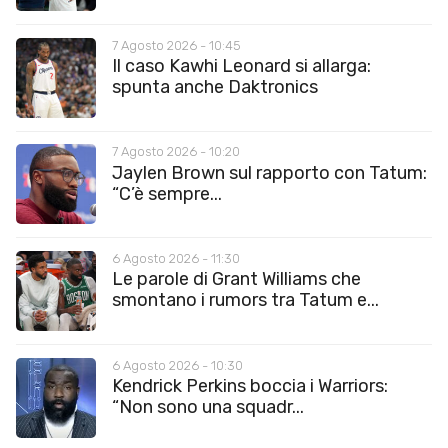
7 Agosto 2026 - 10:45
Il caso Kawhi Leonard si allarga:
spunta anche Daktronics
7 Agosto 2026 - 10:20
Jaylen Brown sul rapporto con Tatum:
“C’è sempre...
6 Agosto 2026 - 11:30
Le parole di Grant Williams che
smontano i rumors tra Tatum e...
6 Agosto 2026 - 10:30
Kendrick Perkins boccia i Warriors:
“Non sono una squadr...