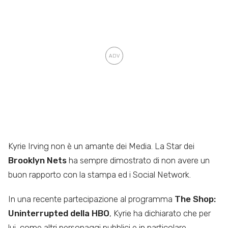
Kyrie Irving non è un amante dei Media. La Star dei
Brooklyn Nets
ha sempre dimostrato di non avere un
buon rapporto con la stampa ed i Social Network.
In una recente partecipazione al programma
The Shop:
Uninterrupted della HBO
, Kyrie ha dichiarato che per
lui, come altri personaggi pubblici e in particolare