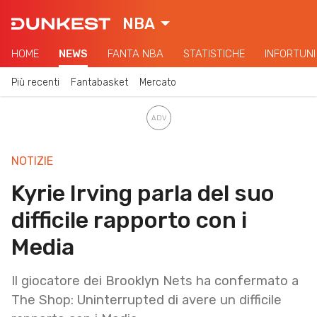
NBA
HOME
NEWS
FANTA NBA
STATISTICHE
INFORTUNI
Più recenti
Fantabasket
Mercato
NOTIZIE
Kyrie Irving parla del suo
difficile rapporto con i
Media
Il giocatore dei Brooklyn Nets ha confermato a
The Shop: Uninterrupted di avere un difficile