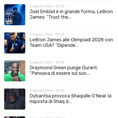
6 Agosto 2026 - 09:30
Joel Embiid è in grande forma, LeBron
James: “Trust the...
6 Agosto 2026 - 09:00
LeBron James alle Olimpiadi 2028 con
Team USA? “Dipende...
5 Agosto 2026 - 09:45
Draymond Green punge Durant:
“Pensava di essere sul suo...
5 Agosto 2026 - 09:00
Dybantsa provoca Shaquille O’Neal: la
risposta di Shaq d...