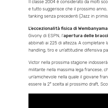
Il classe 2004 è considerato da molti sco
e tutto suggerisce che il prossimo anno,
tanking senza precedenti (Jazz in primis)
L’eccezionalità fisica di Wembanyama
Givony di ESPN, l’
apertura delle bracc
abbinati ai 225 di altezza. A completare la
handling, tiro e un’attitudine difensiva 
Victor nella prossima stagione indosserà
militante nella massima lega francese, ch
un’amichevole nella quale il giovane fra
essere la 2° scelta al prossimo draft, Sc