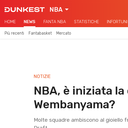
NBA
HOME
NEWS
FANTA NBA
STATISTICHE
INFORTUNI
Più recenti
Fantabasket
Mercato
NOTIZIE
NBA, è iniziata la
Wembanyama?
Molte squadre ambiscono al gioiello
Draft