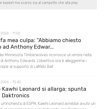
o e basket ma scarso sia al campetto che alla play
2026 - 11:00
 fa mea culpa: “Abbiamo chiesto
o ad Anthony Edwar...
 dei Minnesota Timberwolves riconosce un errore nella
di Anthony Edwards. L’obiettivo ora è alleggerirne i
razie al supporto di LaMelo Ball
 2026 - 10:45
o Kawhi Leonard si allarga: spunta
 Daktronics
un’inchiesta di ESPN, Kawhi Leonard avrebbe avuto un