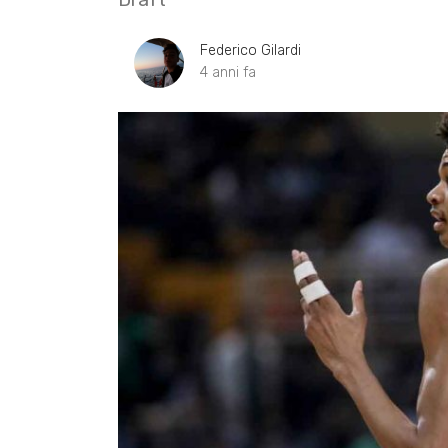
Federico Gilardi
4 anni fa