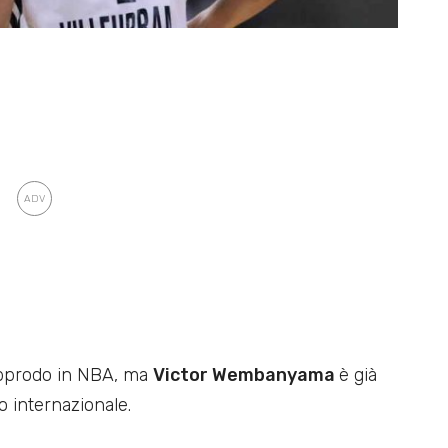
approdo in NBA, ma
Victor Wembanyama
è già
lo internazionale.