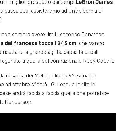
ut il miglior prospetto dai tempi
LeBron James
 a causa sua, assisteremo ad un’epidemia di
.
non sembra avere limiti: secondo Jonathan
ia del francese tocca i 243 cm
, che vanno
 ricetta una grande agilità, capacità di ball
paragonata a quella del connazionale Rudy Gobert.
 la casacca dei Metropolitans 92, squadra
e ad ottobre sfiderà i G-League Ignite in
ncese andrà faccia a faccia quella che potrebbe
ott Henderson.