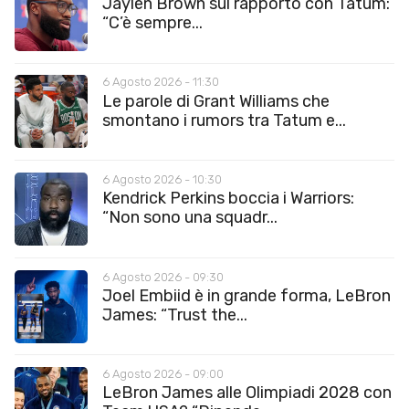
Jaylen Brown sul rapporto con Tatum:
“C’è sempre...
6 Agosto 2026 - 11:30
Le parole di Grant Williams che
smontano i rumors tra Tatum e...
6 Agosto 2026 - 10:30
Kendrick Perkins boccia i Warriors:
“Non sono una squadr...
6 Agosto 2026 - 09:30
Joel Embiid è in grande forma, LeBron
James: “Trust the...
6 Agosto 2026 - 09:00
LeBron James alle Olimpiadi 2028 con