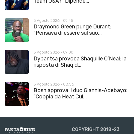
Team USA? “Dipende...
5 Agosto 2026 - 09:45
Draymond Green punge Durant:
“Pensava di essere sul suo...
5 Agosto 2026 - 09:00
Dybantsa provoca Shaquille O’Neal: la
risposta di Shaq d...
5 Agosto 2026 - 08:56
Bosh approva il duo Giannis-Adebayo:
“Coppia da Heat Cul...
COPYRIGHT 2018-23