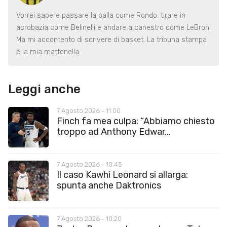
Vorrei sapere passare la palla come Rondo, tirare in
acrobazia come Belinelli e andare a canestro come LeBron.
Ma mi accontento di scrivere di basket. La tribuna stampa
è la mia mattonella.
Leggi anche
7 Agosto 2026 - 11:00
Finch fa mea culpa: “Abbiamo chiesto
troppo ad Anthony Edwar...
7 Agosto 2026 - 10:45
Il caso Kawhi Leonard si allarga:
spunta anche Daktronics
7 Agosto 2026 - 10:20