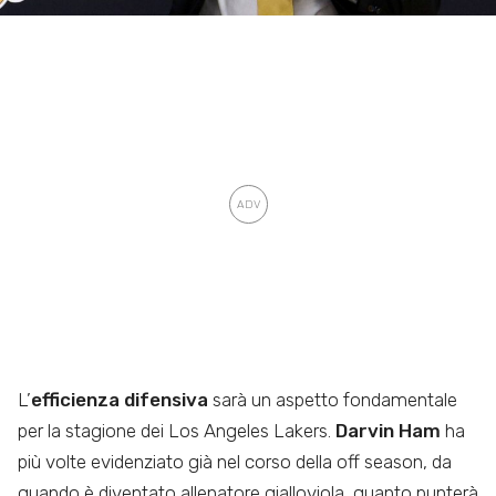
L’
efficienza difensiva
sarà un aspetto fondamentale
per la stagione dei Los Angeles Lakers.
Darvin Ham
ha
più volte evidenziato già nel corso della off season, da
quando è diventato allenatore gialloviola, quanto punterà