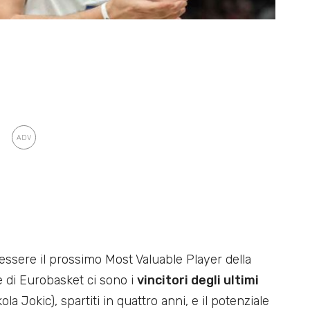
à essere il prossimo Most Valuable Player della
e di Eurobasket ci sono i
vincitori degli ultimi
 Jokic), spartiti in quattro anni, e il potenziale