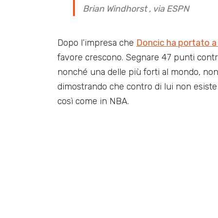
Brian Windhorst , via ESPN
Dopo l’impresa che
Doncic ha portato a 
favore crescono. Segnare 47 punti contr
nonché una delle più forti al mondo, non 
dimostrando che contro di lui non esiste d
così come in NBA.