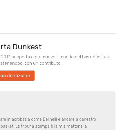
rta Dunkest
2013 supporta e promuove il mondo del basket in Italia.
ostenendoci con un contributo.
una donazione
rare in acrobazia come Belinelli e andare a canestro
basket. La tribuna stampa è la mia mattonella.