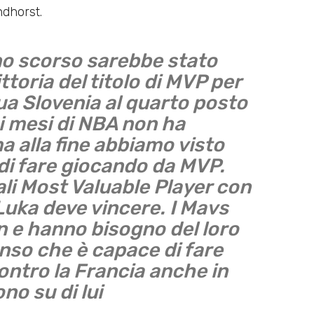
ndhorst.
o scorso sarebbe stato
ittoria del titolo di MVP per
ua Slovenia al quarto posto
mi mesi di NBA non ha
a alla fine abbiamo visto
di fare giocando da MVP.
li Most Valuable Player con
Luka deve vincere. I Mavs
 e hanno bisogno del loro
enso che è capace di fare
ontro la Francia anche in
ono su di lui