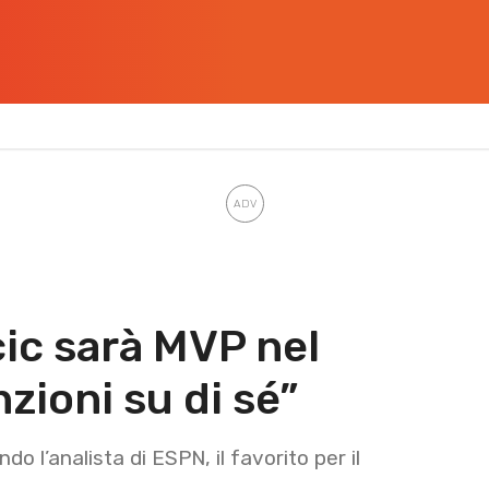
ic sarà MVP nel
zioni su di sé”
 l’analista di ESPN, il favorito per il