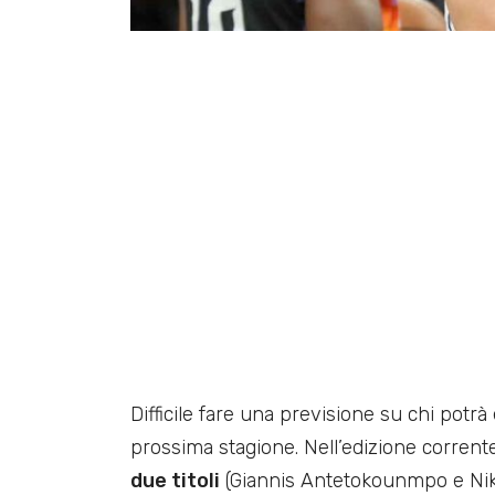
Difficile fare una previsione su chi potr
prossima stagione. Nell’edizione corrent
due titoli
(Giannis Antetokounmpo e Nikola