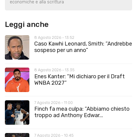
economiche e alla scrittura
Leggi anche
8 Agosto 2026 - 13:52
Caso Kawhi Leonard, Smith: “Andrebbe
sospeso per un anno”
8 Agosto 2026 - 13:35
Enes Kanter: “Mi dichiaro per il Draft
WNBA 2027”
7 Agosto 2026 - 11:00
Finch fa mea culpa: “Abbiamo chiesto
troppo ad Anthony Edwar...
7 Agosto 2026 - 10:45