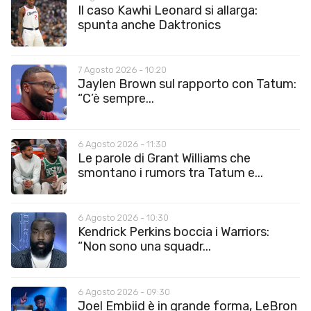
Il caso Kawhi Leonard si allarga:
spunta anche Daktronics
7 Agosto 2026 - 10:20
Jaylen Brown sul rapporto con Tatum:
“C’è sempre...
6 Agosto 2026 - 11:30
Le parole di Grant Williams che
smontano i rumors tra Tatum e...
6 Agosto 2026 - 10:30
Kendrick Perkins boccia i Warriors:
“Non sono una squadr...
6 Agosto 2026 - 09:30
Joel Embiid è in grande forma, LeBron