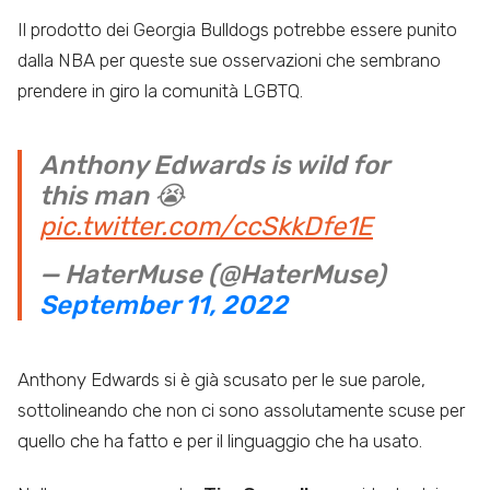
Il prodotto dei Georgia Bulldogs potrebbe essere punito
dalla NBA per queste sue osservazioni che sembrano
prendere in giro la comunità LGBTQ.
Anthony Edwards is wild for
this man 😭
pic.twitter.com/ccSkkDfe1E
— HaterMuse (@HaterMuse)
September 11, 2022
Anthony Edwards si è già scusato per le sue parole,
sottolineando che non ci sono assolutamente scuse per
quello che ha fatto e per il linguaggio che ha usato.