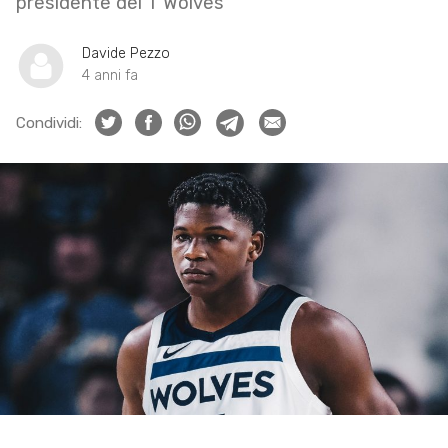
presidente dei T’Wolves
Davide Pezzo
4 anni fa
Condividi: