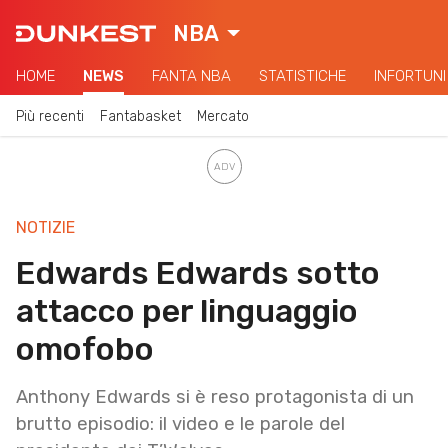
NBA
HOME
NEWS
FANTA NBA
STATISTICHE
INFORTUNI
Più recenti
Fantabasket
Mercato
NOTIZIE
Edwards Edwards sotto
attacco per linguaggio
omofobo
Anthony Edwards si è reso protagonista di un
brutto episodio: il video e le parole del