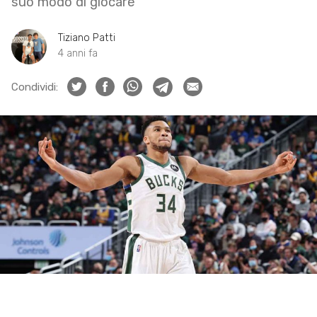
suo modo di giocare
Tiziano Patti
4 anni fa
Condividi: