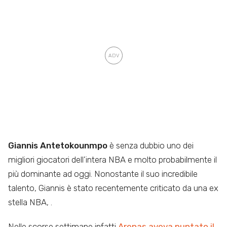
Giannis Antetokounmpo
è senza dubbio uno dei
migliori giocatori dell’intera NBA e molto probabilmente il
più dominante ad oggi. Nonostante il suo incredibile
talento, Giannis è stato recentemente criticato da una ex
stella NBA,
.
Nelle scorse settimane infatti
Arenas aveva puntato il