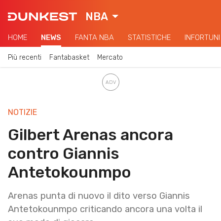
NBA
HOME
NEWS
FANTA NBA
STATISTICHE
INFORTUNI
Più recenti
Fantabasket
Mercato
NOTIZIE
Gilbert Arenas ancora
contro Giannis
Antetokounmpo
Arenas punta di nuovo il dito verso Giannis
Antetokounmpo criticando ancora una volta il