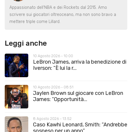
Appassionato dell’NBA e dei Rockets dal 2015. Amo
scrivere sui giocatori oltreoceano, ma non sono bravo a
mettere triple come Lillard.
Leggi anche
10 Agosto 2026 - 10:00
LeBron James, arriva la benedizione di
Iverson: “È lui la r...
10 Agosto 2026 - 08:51
Jaylen Brown sul giocare con LeBron
James: “Opportunità...
8 Agosto 2026 - 13:52
Caso Kawhi Leonard, Smith: “Andrebbe
sospeso per un anno”