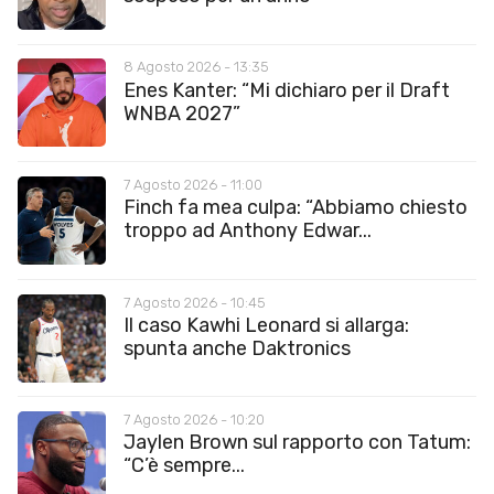
8 Agosto 2026 - 13:35
Enes Kanter: “Mi dichiaro per il Draft
WNBA 2027”
7 Agosto 2026 - 11:00
Finch fa mea culpa: “Abbiamo chiesto
troppo ad Anthony Edwar...
7 Agosto 2026 - 10:45
Il caso Kawhi Leonard si allarga:
spunta anche Daktronics
7 Agosto 2026 - 10:20
Jaylen Brown sul rapporto con Tatum:
“C’è sempre...