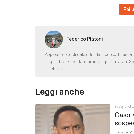
Fai 
Federico Platoni
Appassionato di calcio fin da piccolo, il basket
maglia lakers, è stato amore a prima vista. Sc
celebrato.
Leggi anche
8 Agosto
Caso 
sospe
Il caso K