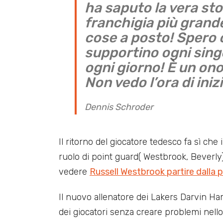
ha saputo la vera sto
franchigia più grande
cose a posto! Spero c
supportino ogni sing
ogni giorno! È un ono
Non vedo l’ora di iniz
Dennis Schroder
Il ritorno del giocatore tedesco fa sì ch
ruolo di point guard( Westbrook, Beverly),
vedere
Russell Westbrook partire dalla 
Il nuovo allenatore dei Lakers Darvin Ham
dei giocatori senza creare problemi nello