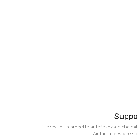
Suppo
Dunkest è un progetto autofinanziato che dal 
Aiutaci a crescere s