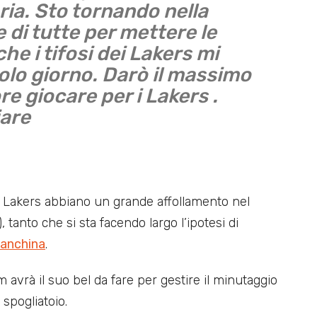
ria. Sto tornando nella
 di tutte per mettere le
he i tifosi dei Lakers mi
olo giorno. Darò il massimo
re giocare per i Lakers .
iare
e i Lakers abbiano un grande affollamento nel
 tanto che si sta facendo largo l’ipotesi di
panchina
.
 avrà il suo bel da fare per gestire il minutaggio
 spogliatoio.