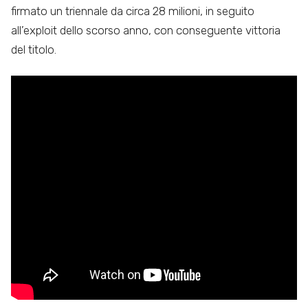
firmato un triennale da circa 28 milioni, in seguito
all’exploit dello scorso anno, con conseguente vittoria
del titolo.