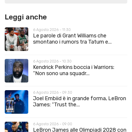
Leggi anche
6 Agosto 2026 - 11:30
Le parole di Grant Williams che
smontano i rumors tra Tatum e...
6 Agosto 2026 - 10:30
Kendrick Perkins boccia i Warriors:
“Non sono una squadr...
6 Agosto 2026 - 09:30
Joel Embiid è in grande forma, LeBron
James: “Trust the...
6 Agosto 2026 - 09:00
LeBron James alle Olimpiadi 2028 con