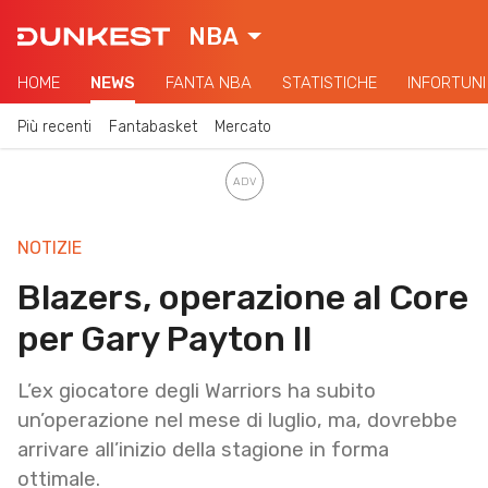
NBA
HOME
NEWS
FANTA NBA
STATISTICHE
INFORTUNI
Più recenti
Fantabasket
Mercato
NOTIZIE
Blazers, operazione al Core
per Gary Payton II
L’ex giocatore degli Warriors ha subito
un’operazione nel mese di luglio, ma, dovrebbe
arrivare all’inizio della stagione in forma
ottimale.