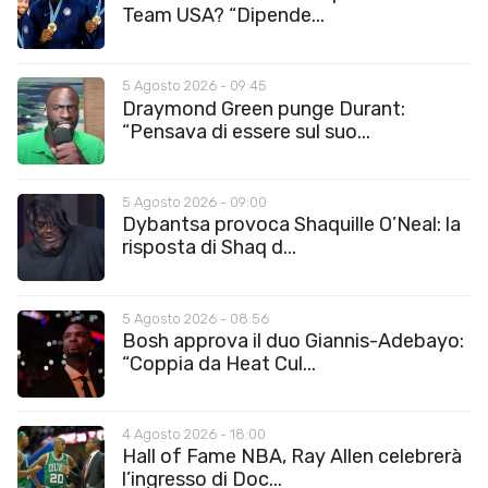
Team USA? “Dipende...
5 Agosto 2026 - 09:45
Draymond Green punge Durant:
“Pensava di essere sul suo...
5 Agosto 2026 - 09:00
Dybantsa provoca Shaquille O’Neal: la
risposta di Shaq d...
5 Agosto 2026 - 08:56
Bosh approva il duo Giannis-Adebayo:
“Coppia da Heat Cul...
4 Agosto 2026 - 18:00
Hall of Fame NBA, Ray Allen celebrerà
l’ingresso di Doc...