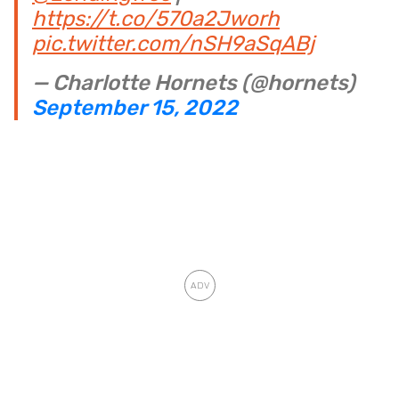
https://t.co/570a2Jworh
pic.twitter.com/nSH9aSqABj
— Charlotte Hornets (@hornets)
September 15, 2022