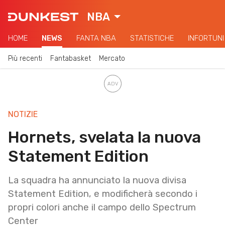
NBA
HOME
NEWS
FANTA NBA
STATISTICHE
INFORTUNI
Più recenti
Fantabasket
Mercato
NOTIZIE
Hornets, svelata la nuova
Statement Edition
La squadra ha annunciato la nuova divisa
Statement Edition, e modificherà secondo i
propri colori anche il campo dello Spectrum
Center