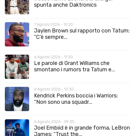
spunta anche Daktronics
7 Agosto 2026 - 10:20
Jaylen Brown sul rapporto con Tatum:
“C’è sempre...
6 Agosto 2026 - 11:30
Le parole di Grant Williams che
smontano i rumors tra Tatum e...
6 Agosto 2026 - 10:30
Kendrick Perkins boccia i Warriors:
“Non sono una squadr...
6 Agosto 2026 - 09:30
Joel Embiid è in grande forma, LeBron
James: “Trust the...