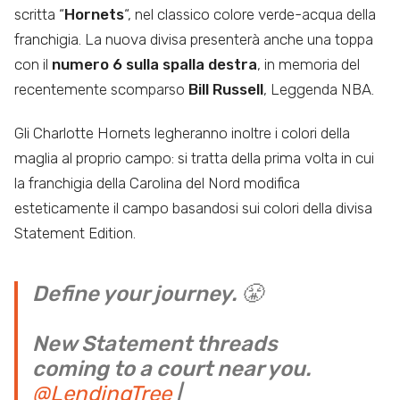
scritta “
Hornets
“, nel classico colore verde-acqua della
franchigia. La nuova divisa presenterà anche una toppa
con il
numero 6 sulla spalla destra
, in memoria del
recentemente scomparso
Bill Russell
, Leggenda NBA.
Gli Charlotte Hornets legheranno inoltre i colori della
maglia al proprio campo: si tratta della prima volta in cui
la franchigia della Carolina del Nord modifica
esteticamente il campo basandosi sui colori della divisa
Statement Edition.
Define your journey. 😤
New Statement threads
coming to a court near you.
@LendingTree
|