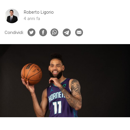
Roberto Ligorio
4 anni fa
Condividi: