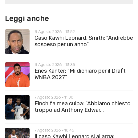
Leggi anche
8 Agosto 2026 - 13:52
Caso Kawhi Leonard, Smith: “Andrebbe
sospeso per un anno”
8 Agosto 2026 - 13:35
Enes Kanter: “Mi dichiaro per il Draft
WNBA 2027”
7 Agosto 2026 - 11:00
Finch fa mea culpa: “Abbiamo chiesto
troppo ad Anthony Edwar...
7 Agosto 2026 - 10:45
Il caso Kawhi Leonard si allarga: