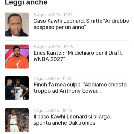
Leggi anche
8 Agosto 2026 - 13:52
Caso Kawhi Leonard, Smith: “Andrebbe
sospeso per un anno”
8 Agosto 2026 - 13:35
Enes Kanter: “Mi dichiaro per il Draft
WNBA 2027”
7 Agosto 2026 - 11:00
Finch fa mea culpa: “Abbiamo chiesto
troppo ad Anthony Edwar...
7 Agosto 2026 - 10:45
Il caso Kawhi Leonard si allarga:
spunta anche Daktronics