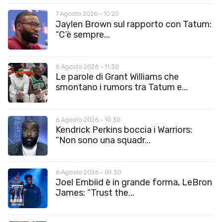
7 Agosto 2026 - 10:20
Jaylen Brown sul rapporto con Tatum:
“C’è sempre...
6 Agosto 2026 - 11:30
Le parole di Grant Williams che
smontano i rumors tra Tatum e...
6 Agosto 2026 - 10:30
Kendrick Perkins boccia i Warriors:
“Non sono una squadr...
6 Agosto 2026 - 09:30
Joel Embiid è in grande forma, LeBron
James: “Trust the...