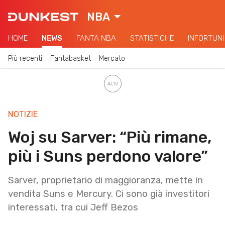
NBA
HOME
NEWS
FANTA NBA
STATISTICHE
INFORTUNI
Più recenti
Fantabasket
Mercato
NOTIZIE
Woj su Sarver: “Più rimane,
più i Suns perdono valore”
Sarver, proprietario di maggioranza, mette in
vendita Suns e Mercury. Ci sono già investitori
interessati, tra cui Jeff Bezos