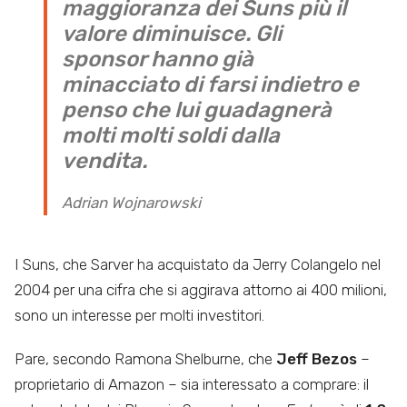
maggioranza dei Suns più il
valore diminuisce. Gli
sponsor hanno già
minacciato di farsi indietro e
penso che lui guadagnerà
molti molti soldi dalla
vendita.
Adrian Wojnarowski
I Suns, che Sarver ha acquistato da Jerry Colangelo nel
2004 per una cifra che si aggirava attorno ai 400 milioni,
sono un interesse per molti investitori.
Pare, secondo Ramona Shelburne,
che
Jeff Bezos
–
proprietario di Amazon – sia interessato a comprare: il