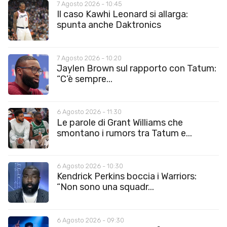
7 Agosto 2026 - 10:45
Il caso Kawhi Leonard si allarga:
spunta anche Daktronics
7 Agosto 2026 - 10:20
Jaylen Brown sul rapporto con Tatum:
“C’è sempre...
6 Agosto 2026 - 11:30
Le parole di Grant Williams che
smontano i rumors tra Tatum e...
6 Agosto 2026 - 10:30
Kendrick Perkins boccia i Warriors:
“Non sono una squadr...
6 Agosto 2026 - 09:30