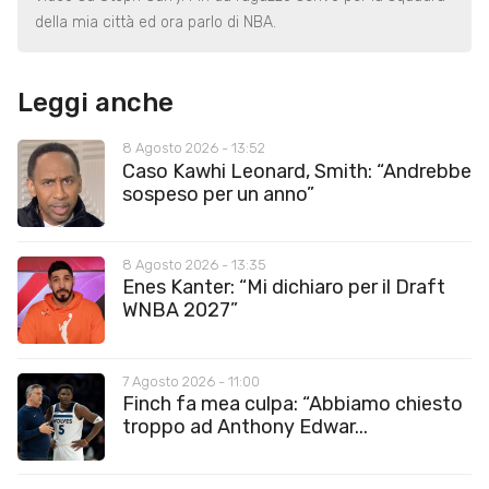
della mia città ed ora parlo di NBA.
Leggi anche
8 Agosto 2026 - 13:52
Caso Kawhi Leonard, Smith: “Andrebbe
sospeso per un anno”
8 Agosto 2026 - 13:35
Enes Kanter: “Mi dichiaro per il Draft
WNBA 2027”
7 Agosto 2026 - 11:00
Finch fa mea culpa: “Abbiamo chiesto
troppo ad Anthony Edwar...