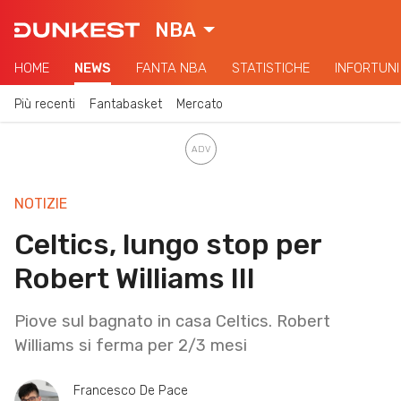
NBA
HOME
NEWS
FANTA NBA
STATISTICHE
INFORTUNI
Più recenti
Fantabasket
Mercato
NOTIZIE
Celtics, lungo stop per
Robert Williams III
Piove sul bagnato in casa Celtics. Robert
Williams si ferma per 2/3 mesi
Francesco De Pace