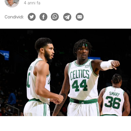
4 anni fa
Condividi: