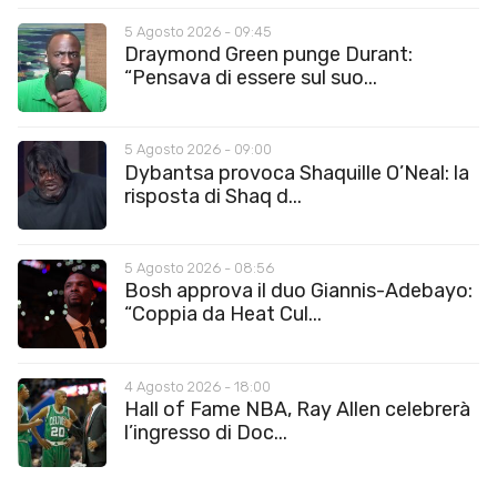
5 Agosto 2026 - 09:45
Draymond Green punge Durant:
“Pensava di essere sul suo...
5 Agosto 2026 - 09:00
Dybantsa provoca Shaquille O’Neal: la
risposta di Shaq d...
5 Agosto 2026 - 08:56
Bosh approva il duo Giannis-Adebayo:
“Coppia da Heat Cul...
4 Agosto 2026 - 18:00
Hall of Fame NBA, Ray Allen celebrerà
l’ingresso di Doc...