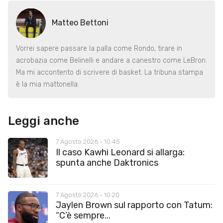
Matteo Bettoni
Vorrei sapere passare la palla come Rondo, tirare in
acrobazia come Belinelli e andare a canestro come LeBron.
Ma mi accontento di scrivere di basket. La tribuna stampa
è la mia mattonella.
Leggi anche
7 Agosto 2026 - 10:45
Il caso Kawhi Leonard si allarga:
spunta anche Daktronics
7 Agosto 2026 - 10:20
Jaylen Brown sul rapporto con Tatum:
“C’è sempre...