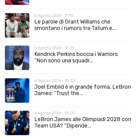
6 Agosto 2026 - 11:30
Le parole di Grant Williams che
smontano i rumors tra Tatum e...
6 Agosto 2026 - 10:30
Kendrick Perkins boccia i Warriors:
“Non sono una squadr...
6 Agosto 2026 - 09:30
Joel Embiid è in grande forma, LeBron
James: “Trust the...
6 Agosto 2026 - 09:00
LeBron James alle Olimpiadi 2028 con
Team USA? “Dipende...