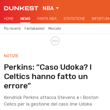
NBA
HOME
NEWS
FANTA NBA
STATISTICHE
INFORTUNI
Più recenti
Fantabasket
Mercato
NOTIZIE
Perkins: “Caso Udoka? I
Celtics hanno fatto un
errore”
Kendrick Perkins attacca Stevens e i Boston
Celics per la gestione del caso Ime Udoka