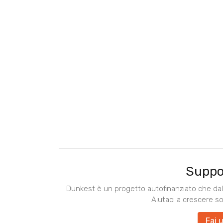
Suppo
Dunkest è un progetto autofinanziato che dal 
Aiutaci a crescere s
Fai 