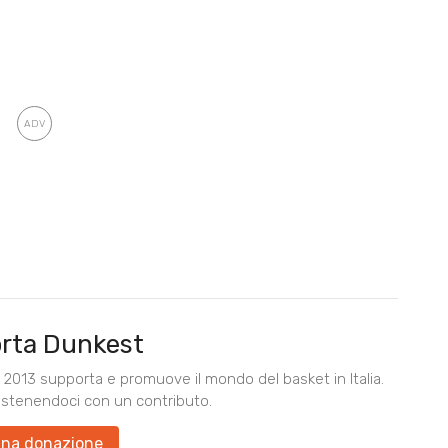
rta Dunkest
2013 supporta e promuove il mondo del basket in Italia.
ostenendoci con un contributo.
una donazione