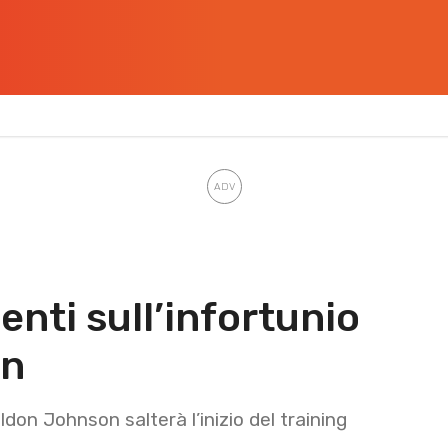
nti sull’infortunio
on
don Johnson salterà l’inizio del training