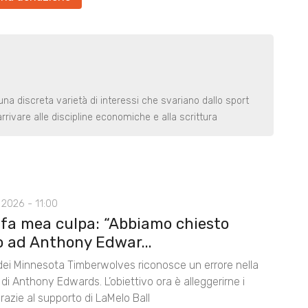
una discreta varietà di interessi che svariano dallo sport
arrivare alle discipline economiche e alla scrittura
2026 - 11:00
 fa mea culpa: “Abbiamo chiesto
o ad Anthony Edwar...
 dei Minnesota Timberwolves riconosce un errore nella
di Anthony Edwards. L’obiettivo ora è alleggerirne i
razie al supporto di LaMelo Ball