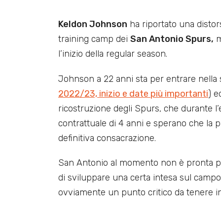
Keldon Johnson
ha riportato una distorsi
training camp dei
San Antonio Spurs,
m
l’inizio della regular season.
Johnson a 22 anni sta per entrare nella
2022/23, inizio e date più importanti
) e
ricostruzione degli Spurs, che durante l’
contrattuale di 4 anni e sperano che la 
definitiva consacrazione.
San Antonio al momento non è pronta pe
di sviluppare una certa intesa sul campo tr
ovviamente un punto critico da tenere i