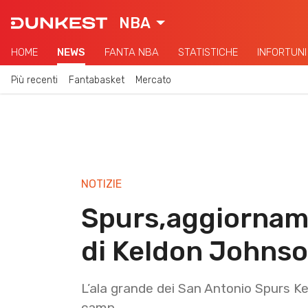
NBA
HOME
NEWS
FANTA NBA
STATISTICHE
INFORTUNI
Più recenti
Fantabasket
Mercato
NOTIZIE
Spurs,aggiorname
di Keldon Johns
L’ala grande dei San Antonio Spurs Kel
camp