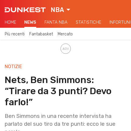
NBA
HOME
NEWS
FANTA NBA
STATISTICHE
INFORTUNI
Più recenti
Fantabasket
Mercato
NOTIZIE
Nets, Ben Simmons:
“Tirare da 3 punti? Devo
farlo!”
Ben Simmons in una recente intervista ha
parlato del suo tiro da tre punti: ecco le sue