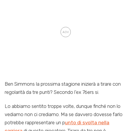
Ben Simmons la prossima stagione inizierà a tirare con
regolarità da tre punti? Secondo l’ex 76ers si.
Lo abbiamo sentito troppe volte, dunque finché non lo
vediamo non ci crediamo. Ma se davvero dovesse farlo
potrebbe rappresentare un p
unto di svolta nella
carriera
di questo giocatore. Tirare da tre non è