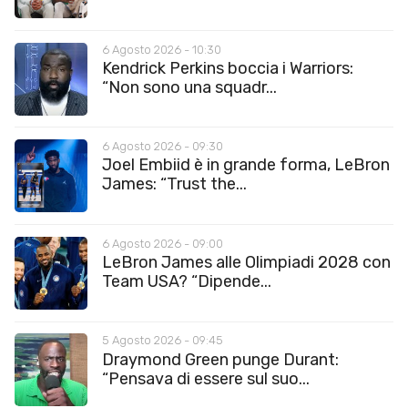
6 Agosto 2026 - 10:30
Kendrick Perkins boccia i Warriors:
“Non sono una squadr...
6 Agosto 2026 - 09:30
Joel Embiid è in grande forma, LeBron
James: “Trust the...
6 Agosto 2026 - 09:00
LeBron James alle Olimpiadi 2028 con
Team USA? “Dipende...
5 Agosto 2026 - 09:45
Draymond Green punge Durant:
“Pensava di essere sul suo...