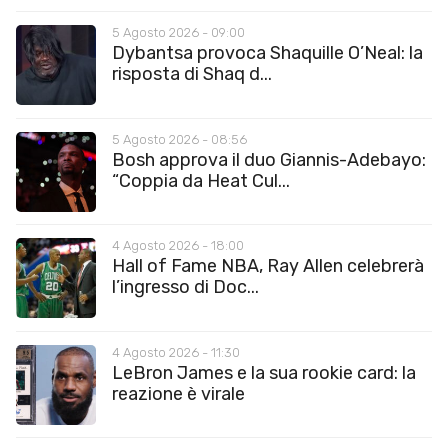
5 Agosto 2026 - 09:00
Dybantsa provoca Shaquille O’Neal: la
risposta di Shaq d...
5 Agosto 2026 - 08:56
Bosh approva il duo Giannis-Adebayo:
“Coppia da Heat Cul...
4 Agosto 2026 - 18:00
Hall of Fame NBA, Ray Allen celebrerà
l’ingresso di Doc...
4 Agosto 2026 - 11:30
LeBron James e la sua rookie card: la
reazione è virale