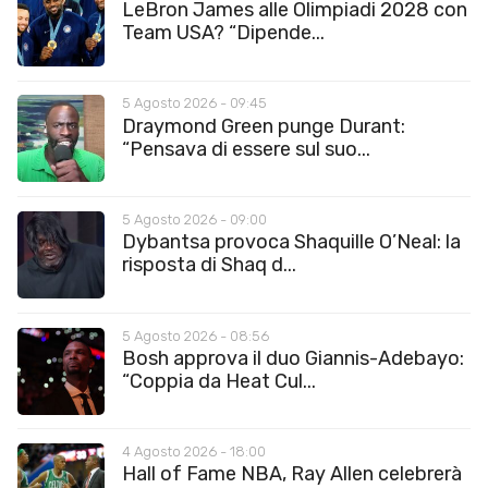
LeBron James alle Olimpiadi 2028 con
Team USA? “Dipende...
5 Agosto 2026 - 09:45
Draymond Green punge Durant:
“Pensava di essere sul suo...
5 Agosto 2026 - 09:00
Dybantsa provoca Shaquille O’Neal: la
risposta di Shaq d...
5 Agosto 2026 - 08:56
Bosh approva il duo Giannis-Adebayo:
“Coppia da Heat Cul...
4 Agosto 2026 - 18:00
Hall of Fame NBA, Ray Allen celebrerà