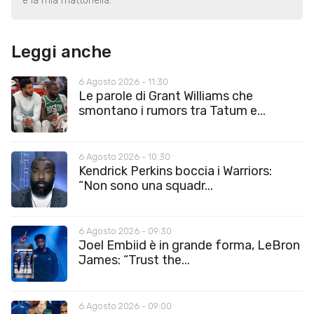
è la mia mattonella.
Leggi anche
6 Agosto 2026 - 11:30
Le parole di Grant Williams che
smontano i rumors tra Tatum e...
6 Agosto 2026 - 10:30
Kendrick Perkins boccia i Warriors:
“Non sono una squadr...
6 Agosto 2026 - 09:30
Joel Embiid è in grande forma, LeBron
James: “Trust the...
6 Agosto 2026 - 09:00