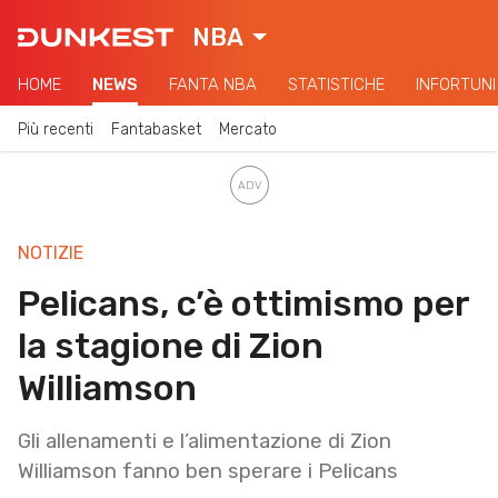
NBA
HOME
NEWS
FANTA NBA
STATISTICHE
INFORTUNI
Più recenti
Fantabasket
Mercato
NOTIZIE
Pelicans, c’è ottimismo per
la stagione di Zion
Williamson
Gli allenamenti e l’alimentazione di Zion
Williamson fanno ben sperare i Pelicans