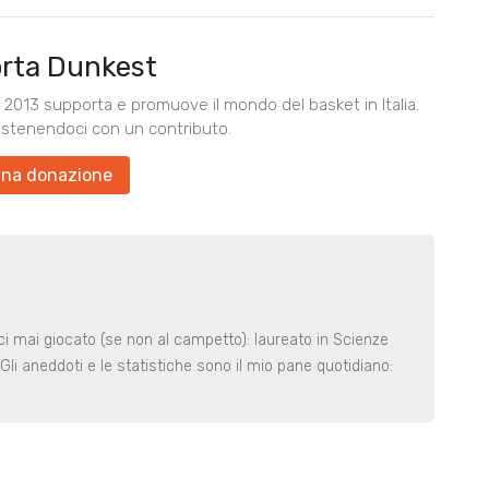
rta Dunkest
2013 supporta e promuove il mondo del basket in Italia.
ostenendoci con un contributo.
una donazione
i mai giocato (se non al campetto): laureato in Scienze
Gli aneddoti e le statistiche sono il mio pane quotidiano: