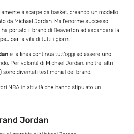
olamente a scarpe da basket, creando un modello
ato da Michael Jordan. Ma l’enorme successo
 ha portato il brand di Beaverton ad espandere la
e… per la vita di tutti i giorni.
rdan
e la linea continua tutt’oggi ad essere uno
ndo. Per volontà di Michael Jordan, inoltre, altri
t) sono diventati testimonial del brand.
tori NBA in attività che hanno stipulato un
Brand Jordan