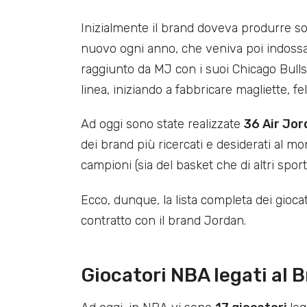
Inizialmente il brand doveva produrre s
nuovo ogni anno, che veniva poi indoss
raggiunto da MJ con i suoi Chicago Bulls
linea, iniziando a fabbricare magliette, felp
Ad oggi sono state realizzate
36 Air Jo
dei brand più ricercati e desiderati al mo
campioni (sia del basket che di altri spor
Ecco, dunque, la lista completa dei gioca
contratto con il brand Jordan.
Giocatori NBA legati al 