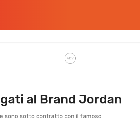
egati al Brand Jordan
 che sono sotto contratto con il famoso