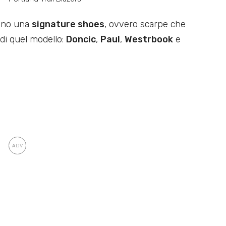
nno una
signature shoes
, ovvero scarpe che
 di quel modello:
Doncic
,
Paul
,
Westrbook
e