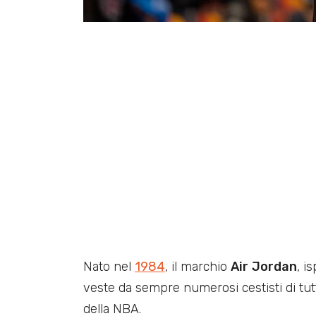
Nato nel
1984
, il marchio
Air
Jordan
, i
veste da sempre numerosi cestisti di tutt
della NBA.