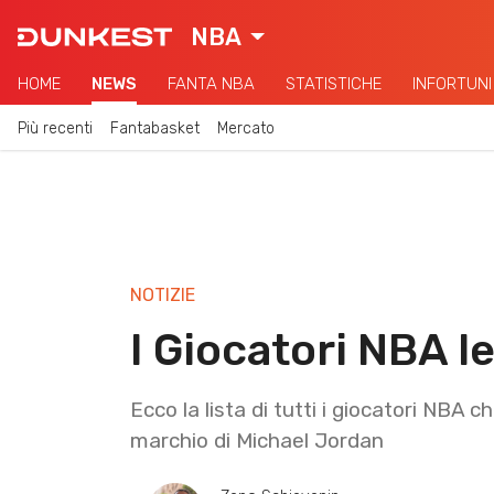
NBA
HOME
NEWS
FANTA NBA
STATISTICHE
INFORTUNI
Più recenti
Fantabasket
Mercato
NOTIZIE
I Giocatori NBA l
Ecco la lista di tutti i giocatori NBA
marchio di Michael Jordan