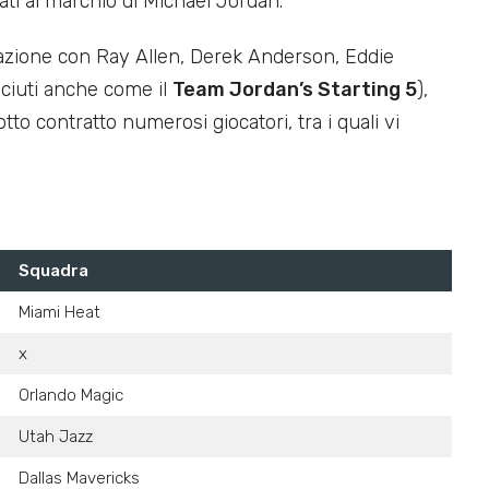
ati al marchio di Michael Jordan.
zzazione con Ray Allen, Derek Anderson, Eddie
sciuti anche come il
Team Jordan’s Starting 5
),
to contratto numerosi giocatori, tra i quali vi
Squadra
Miami Heat
x
Orlando Magic
Utah Jazz
Dallas Mavericks