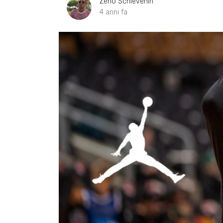
Zeno Schievenin
4 anni fa