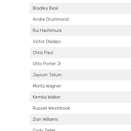
Bradley Beal
Andre Drummond
Rui Hachimura
Victor Oladipo
Chris Paul
Otto Porter Jr.
Jayson Tatum
Moritz Wagner
Kemba Walker
Russell Westrbook
Zion Williams
Cody Zeller