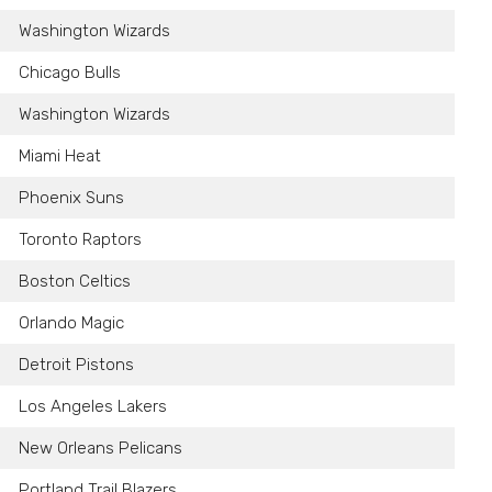
Washington Wizards
Chicago Bulls
Washington Wizards
Miami Heat
Phoenix Suns
Toronto Raptors
Boston Celtics
Orlando Magic
Detroit Pistons
Los Angeles Lakers
New Orleans Pelicans
Portland Trail Blazers