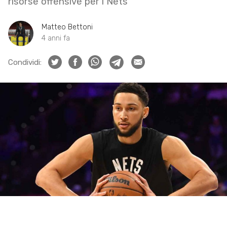
risorse offensive per i Nets
Matteo Bettoni
4 anni fa
Condividi: