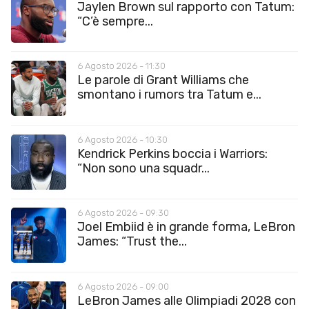
Jaylen Brown sul rapporto con Tatum:
“C’è sempre...
6 Agosto 2026 - 11:30
Le parole di Grant Williams che
smontano i rumors tra Tatum e...
6 Agosto 2026 - 10:30
Kendrick Perkins boccia i Warriors:
“Non sono una squadr...
6 Agosto 2026 - 09:30
Joel Embiid è in grande forma, LeBron
James: “Trust the...
6 Agosto 2026 - 09:00
LeBron James alle Olimpiadi 2028 con