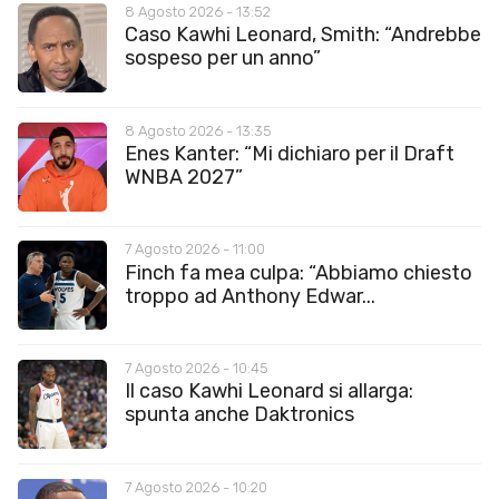
8 Agosto 2026 - 13:52
Caso Kawhi Leonard, Smith: “Andrebbe
sospeso per un anno”
8 Agosto 2026 - 13:35
Enes Kanter: “Mi dichiaro per il Draft
WNBA 2027”
7 Agosto 2026 - 11:00
Finch fa mea culpa: “Abbiamo chiesto
troppo ad Anthony Edwar...
7 Agosto 2026 - 10:45
Il caso Kawhi Leonard si allarga:
spunta anche Daktronics
7 Agosto 2026 - 10:20