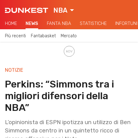
NBA
HOME
NEWS
FANTA NBA
STATISTICHE
INFORTUNI
Più recenti
Fantabasket
Mercato
NOTIZIE
Perkins: “Simmons tra i
migliori difensori della
NBA”
L’opinionista di ESPN ipotizza un utilizzo di Ben
Simmons da centro in un quintetto ricco di