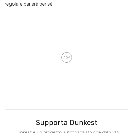
regolare parlerà per sé.
Supporta Dunkest
Dunkest è un progetto autofinanziato che dal 2013