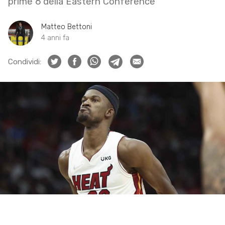
prime 6 della Eastern Conference
Matteo Bettoni
4 anni fa
Condividi: