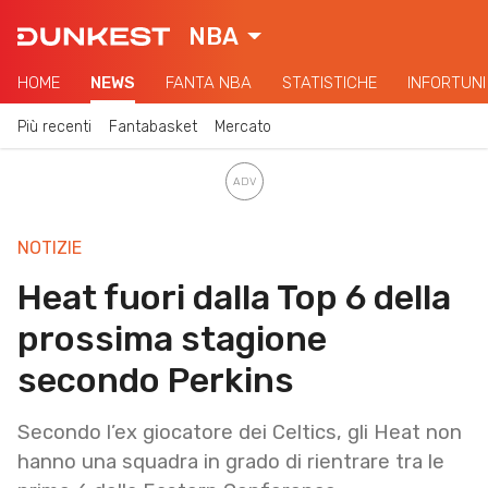
NBA
HOME
NEWS
FANTA NBA
STATISTICHE
INFORTUNI
Più recenti
Fantabasket
Mercato
NOTIZIE
Heat fuori dalla Top 6 della
prossima stagione
secondo Perkins
Secondo l’ex giocatore dei Celtics, gli Heat non
hanno una squadra in grado di rientrare tra le