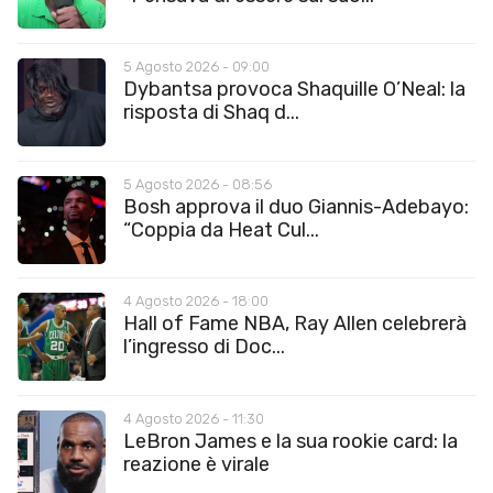
5 Agosto 2026 - 09:00
Dybantsa provoca Shaquille O’Neal: la
risposta di Shaq d...
5 Agosto 2026 - 08:56
Bosh approva il duo Giannis-Adebayo:
“Coppia da Heat Cul...
4 Agosto 2026 - 18:00
Hall of Fame NBA, Ray Allen celebrerà
l’ingresso di Doc...
4 Agosto 2026 - 11:30
LeBron James e la sua rookie card: la
reazione è virale