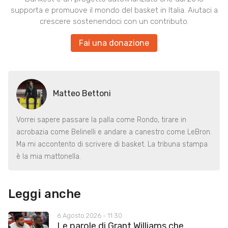
supporta e promuove il mondo del basket in Italia. Aiutaci a
crescere sostenendoci con un contributo.
Fai una donazione
Matteo Bettoni
Vorrei sapere passare la palla come Rondo, tirare in
acrobazia come Belinelli e andare a canestro come LeBron.
Ma mi accontento di scrivere di basket. La tribuna stampa
è la mia mattonella.
Leggi anche
6 Agosto 2026 - 11:30
Le parole di Grant Williams che