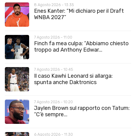
8 Agosto 2026 - 13:35
Enes Kanter: “Mi dichiaro per il Draft
WNBA 2027”
7 Agosto 2026 - 11:00
Finch fa mea culpa: “Abbiamo chiesto
troppo ad Anthony Edwar...
7 Agosto 2026 - 10:45
Il caso Kawhi Leonard si allarga:
spunta anche Daktronics
7 Agosto 2026 - 10:20
Jaylen Brown sul rapporto con Tatum:
“C’è sempre...
6 Agosto 2026 - 11:30