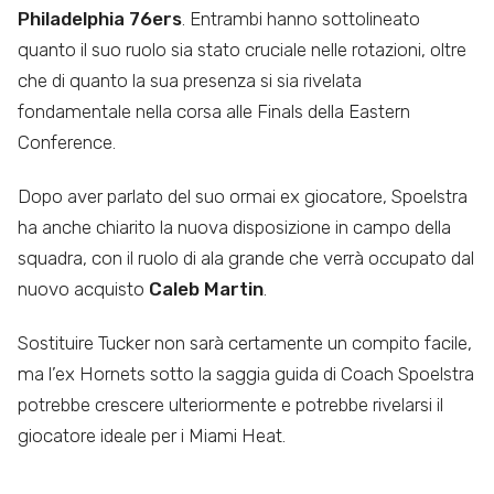
Philadelphia 76ers
. Entrambi hanno sottolineato
quanto il suo ruolo sia stato cruciale nelle rotazioni, oltre
che di quanto la sua presenza si sia rivelata
fondamentale nella corsa alle Finals della Eastern
Conference.
Dopo aver parlato del suo ormai ex giocatore, Spoelstra
ha anche chiarito la nuova disposizione in campo della
squadra, con il ruolo di ala grande che verrà occupato dal
nuovo acquisto
Caleb Martin
.
Sostituire Tucker non sarà certamente un compito facile,
ma l’ex Hornets sotto la saggia guida di Coach Spoelstra
potrebbe crescere ulteriormente e potrebbe rivelarsi il
giocatore ideale per i Miami Heat.