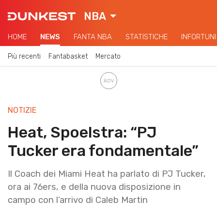
NBA
HOME
NEWS
FANTA NBA
STATISTICHE
INFORTUNI
Più recenti
Fantabasket
Mercato
NOTIZIE
Heat, Spoelstra: “PJ
Tucker era fondamentale”
Il Coach dei Miami Heat ha parlato di PJ Tucker,
ora ai 76ers, e della nuova disposizione in
campo con l’arrivo di Caleb Martin