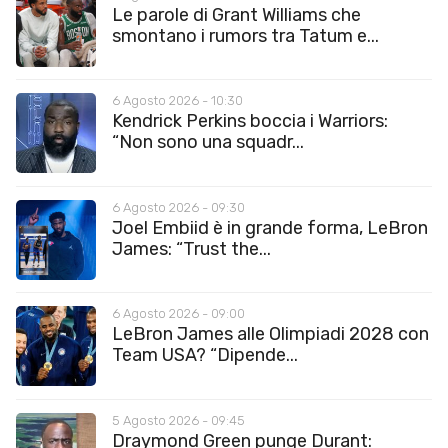
Le parole di Grant Williams che
smontano i rumors tra Tatum e...
6 Agosto 2026 - 10:30
Kendrick Perkins boccia i Warriors:
“Non sono una squadr...
6 Agosto 2026 - 09:30
Joel Embiid è in grande forma, LeBron
James: “Trust the...
6 Agosto 2026 - 09:00
LeBron James alle Olimpiadi 2028 con
Team USA? “Dipende...
5 Agosto 2026 - 09:45
Draymond Green punge Durant: