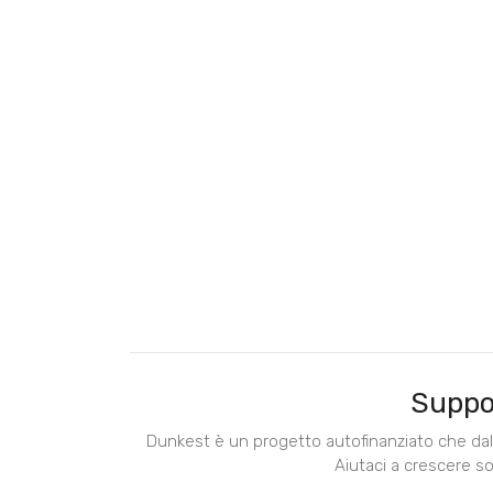
Suppo
Dunkest è un progetto autofinanziato che dal 
Aiutaci a crescere s