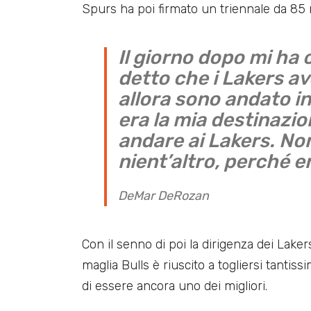
Spurs ha poi firmato un triennale da 85 m
Il giorno dopo mi ha
detto che i Lakers a
allora sono andato i
era la mia destinazio
andare ai Lakers. No
nient’altro, perché e
DeMar DeRozan
Con il senno di poi la dirigenza dei La
maglia Bulls è riuscito a togliersi tantis
di essere ancora uno dei migliori.