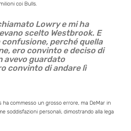
ilioni coi Bulls.
 chiamato Lowry e mi ha
vevano scelto Westbrook. E
n confusione, perché quella
ne, ero convinto e deciso di
n avevo guardato
ro convinto di andare lì
kers ha commesso un grosso errore, ma DeMar in
sime soddisfazioni personali, dimostrando alla lega