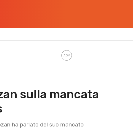
ozan sulla mancata
s
ozan ha parlato del suo mancato