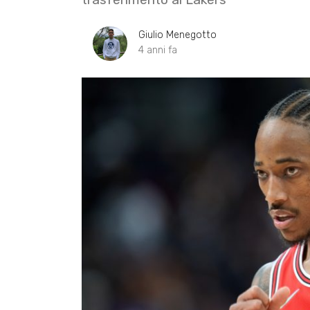
Giulio Menegotto
4 anni fa