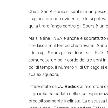
Che a San Antonio si sentisse un pesce f
stagioni, era ben evidente, e lo si pote
qui a tirare fango contro gli Spurs è un 
Ma alla fine l’NBA è anche e soprattutto qu
fine lasciano il tempo che trovano. Anno 
addio agli Spurs prima di unirsi ai Bulls,
comunque un bel ricordo dei tre anni in 
po’ di tempo, il numero 11 di Chicago si è
sua ex squadra.
Intervistato da
JJ Redick
ai microfoni d
la guardia ha parlato della sua esperienza
precipitosamente inclinata. La discussa 