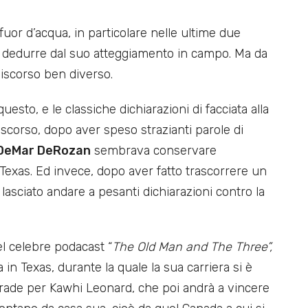
uor d’acqua, in particolare nelle ultime due
va dedurre dal suo atteggiamento in campo. Ma da
discorso ben diverso.
esto, e le classiche dichiarazioni di facciata alla
scorso, dopo aver speso strazianti parole di
DeMar DeRozan
sembrava conservare
Texas. Ed invece, dopo aver fatto trascorrere un
 lasciato andare a pesanti dichiarazioni contro la
el celebre podacast “
The Old Man and The Three”,
 in Texas, durante la quale la sua carriera si è
trade per Kawhi Leonard, che poi andrà a vincere