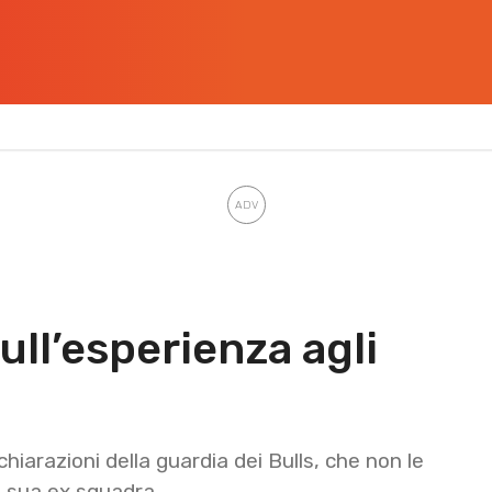
ll’esperienza agli
iarazioni della guardia dei Bulls, che non le
a sua ex squadra