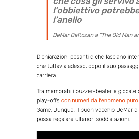
che cosa gli servivo 
l’obbiettivo potrebbe
l’anello
DeMar DeRozan a “
The Old Man a
Dichiarazioni pesanti e che lasciano in
che tuttavia adesso, dopo il suo passagg
carriera.
Tra memorabili buzzer-beater e giocate 
play-offs
con numeri da fenomeno puro
Game. Dunque, il buon vecchio DeMar è t
possa regalare ulteriori soddisfazioni.