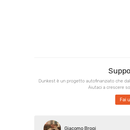
Suppo
Dunkest è un progetto autofinanziato che dal 
Aiutaci a crescere s
Fai 
Giacomo Brogi