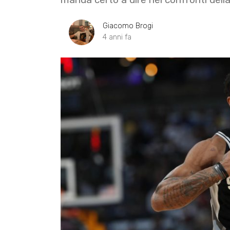
Giacomo Brogi
4 anni fa