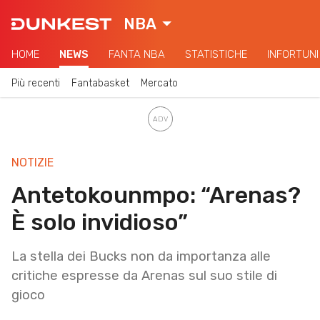
NBA
HOME
NEWS
FANTA NBA
STATISTICHE
INFORTUNI
Più recenti
Fantabasket
Mercato
NOTIZIE
Antetokounmpo: “Arenas?
È solo invidioso”
La stella dei Bucks non da importanza alle
critiche espresse da Arenas sul suo stile di
gioco