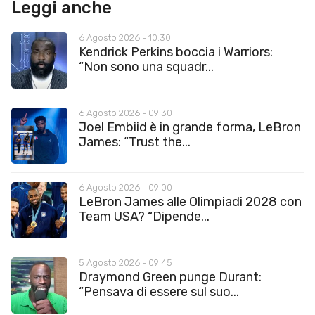
Leggi anche
6 Agosto 2026 - 10:30
Kendrick Perkins boccia i Warriors:
“Non sono una squadr...
6 Agosto 2026 - 09:30
Joel Embiid è in grande forma, LeBron
James: “Trust the...
6 Agosto 2026 - 09:00
LeBron James alle Olimpiadi 2028 con
Team USA? “Dipende...
5 Agosto 2026 - 09:45
Draymond Green punge Durant:
“Pensava di essere sul suo...