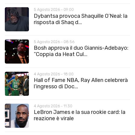
5 Agosto 2026 - 09:00
Dybantsa provoca Shaquille O’Neal: la
risposta di Shaq d...
5 Agosto 2026 - 08:56
Bosh approva il duo Giannis-Adebayo:
“Coppia da Heat Cul...
4 Agosto 2026 - 18:00
Hall of Fame NBA, Ray Allen celebrerà
l’ingresso di Doc...
4 Agosto 2026 - 11:30
LeBron James e la sua rookie card: la
reazione è virale