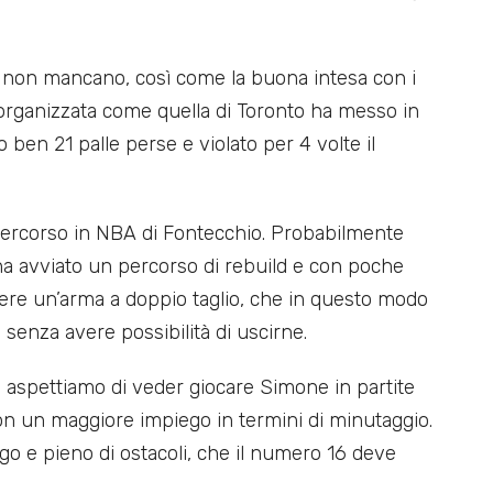
e non mancano, così come la buona intesa con i
 organizzata come quella di Toronto ha messo in
o ben 21 palle perse e violato per 4 volte il
 percorso in NBA di Fontecchio. Probabilmente
na avviato un percorso di rebuild e con poche
re un’arma a doppio taglio, che in questo modo
 senza avere possibilità di uscirne.
e, aspettiamo di veder giocare Simone in partite
con un maggiore impiego in termini di minutaggio.
go e pieno di ostacoli, che il numero 16 deve