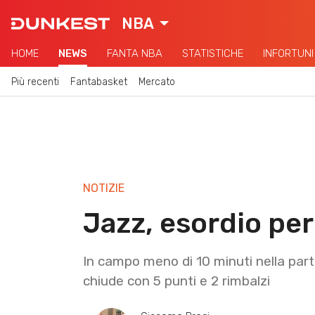
NBA
HOME
NEWS
FANTA NBA
STATISTICHE
INFORTUNI
Più recenti
Fantabasket
Mercato
NOTIZIE
Jazz, esordio pe
In campo meno di 10 minuti nella par
chiude con 5 punti e 2 rimbalzi