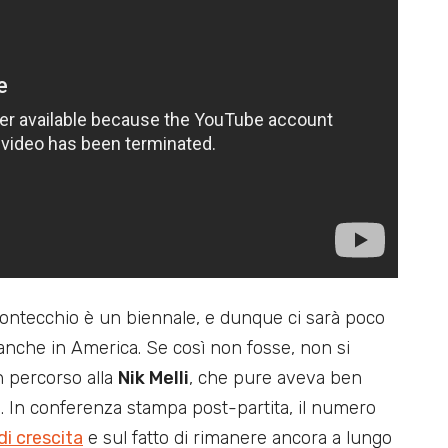
 Fontecchio è un biennale, e dunque ci sarà poco
anche in America. Se così non fosse, non si
 percorso alla
Nik Melli
, che pure aveva ben
e. In conferenza stampa post-partita, il numero
di crescita
e sul fatto di rimanere ancora a lungo