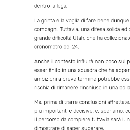
dentro la lega.
La grinta e la voglia di fare bene dunqu
compagni. Tuttavia, una difesa solida ed
grande difficoltà Utah, che ha collezionat
cronometro dei 24.
Anche il contesto influirà non poco sul
esser finito in una squadra che ha appe
ambizioni a breve termine potrebbe esse
rischia di rimanere rinchiuso in una bolla
Ma, prima di trarre conclusioni affrettat
più importanti e decisive, e, speriamo, 
Il percorso da compiere tuttavia sarà lun
dimostrare di saper superare.