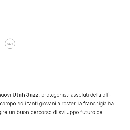
 nuovi
Utah Jazz
, protagonisti assoluti della off-
ampo ed i tanti giovani a roster, la franchigia ha
ire un buon percorso di sviluppo futuro del