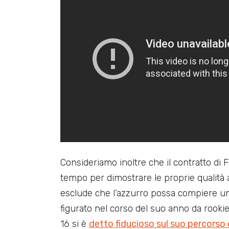
Consideriamo inoltre che il contratto di
tempo per dimostrare le proprie qualità 
esclude che l’azzurro possa compiere un
figurato nel corso del suo anno da rooki
16 si è
detto fiducioso sul suo percorso 