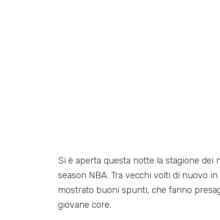
Si è aperta questa notte la stagione dei
season NBA. Tra vecchi volti di nuovo in c
mostrato buoni spunti, che fanno presag
giovane core.