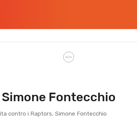
r Simone Fontecchio
tita contro i Raptors, Simone Fontecchio