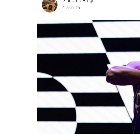
Giacomo Brogi
4 anni fa