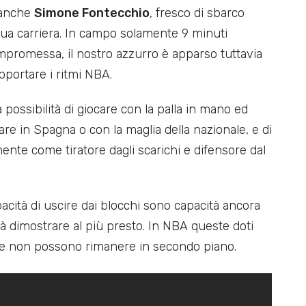
 anche
Simone Fontecchio
, fresco di sbarco
sua carriera. In campo solamente 9 minuti
compromessa, il nostro azzurro è apparso tuttavia
portare i ritmi NBA.
possibilità di giocare con la palla in mano ed
are in Spagna o con la maglia della nazionale, e di
nte come tiratore dagli scarichi e difensore dal
acità di uscire dai blocchi sono capacità ancora
rà dimostrare al più presto. In NBA queste doti
 e non possono rimanere in secondo piano.