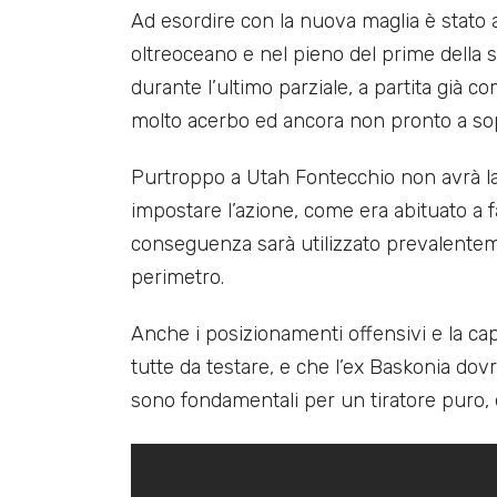
Ad esordire con la nuova maglia è stato
oltreoceano e nel pieno del prime della 
durante l’ultimo parziale, a partita già 
molto acerbo ed ancora non pronto a sop
Purtroppo a Utah Fontecchio non avrà la 
impostare l’azione, come era abituato a f
conseguenza sarà utilizzato prevalenteme
perimetro.
Anche i posizionamenti offensivi e la cap
tutte da testare, e che l’ex Baskonia dov
sono fondamentali per un tiratore puro,