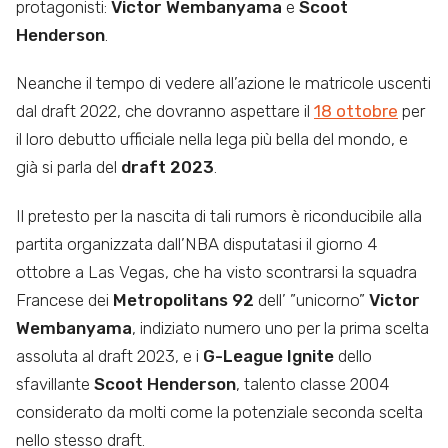
protagonisti:
Victor Wembanyama
e
Scoot
Henderson
.
Neanche il tempo di vedere all’azione le matricole uscenti
dal draft 2022, che dovranno aspettare il
18 ottobre
per
il loro debutto ufficiale nella lega più bella del mondo, e
già si parla del
draft 2023
.
Il pretesto per la nascita di tali rumors è riconducibile alla
partita organizzata dall’NBA disputatasi il giorno 4
ottobre a Las Vegas, che ha visto scontrarsi la squadra
Francese dei
Metropolitans 92
dell’ ”unicorno”
Victor
Wembanyama
, indiziato numero uno per la prima scelta
assoluta al draft 2023, e i
G-League Ignite
dello
sfavillante
Scoot Henderson
, talento classe 2004
considerato da molti come la potenziale seconda scelta
nello stesso draft.