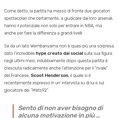
Come detto, la partita ha messo di fronte due giocatori
spettacolari che certamente, a giudicare dai loro arsenali,
hanno il potenziale non solo per entrare in NBA, ma
anche per fare la differenza a grandi livelli.
Se da un lato Wembanyama non è quasi più una sorpresa
dato l’incredibile
hype creato dai social
sulla sua figura
negli ultimi mesi, indubbiamente dopo questa partita è
cresciuta radicalmente anche l’attenzione per il “rivale”
del Francese,
Scoot Henderson
, il quale si è
recentemente espresso in un’ intervista su di lui e sul
giocatore dei “Mets92”.
Sento di non aver bisogno di
alcuna motivazione in più …