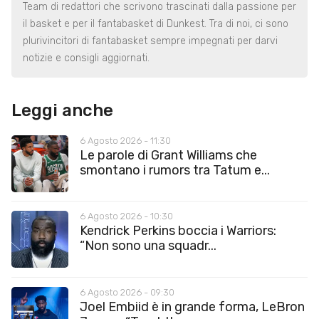
Team di redattori che scrivono trascinati dalla passione per
il basket e per il fantabasket di Dunkest. Tra di noi, ci sono
plurivincitori di fantabasket sempre impegnati per darvi
notizie e consigli aggiornati.
Leggi anche
6 Agosto 2026 - 11:30
Le parole di Grant Williams che
smontano i rumors tra Tatum e...
6 Agosto 2026 - 10:30
Kendrick Perkins boccia i Warriors:
“Non sono una squadr...
6 Agosto 2026 - 09:30
Joel Embiid è in grande forma, LeBron