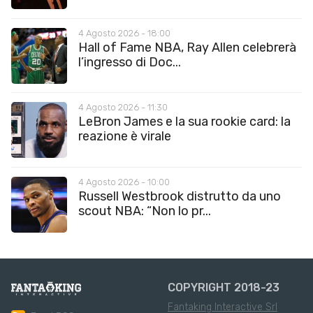
4 Agosto 2026 - 18:00
Hall of Fame NBA, Ray Allen celebrerà
l’ingresso di Doc...
4 Agosto 2026 - 11:30
LeBron James e la sua rookie card: la
reazione è virale
4 Agosto 2026 - 10:00
Russell Westbrook distrutto da uno
scout NBA: “Non lo pr...
COPYRIGHT 2018-23
Fantaking Interactive Srl