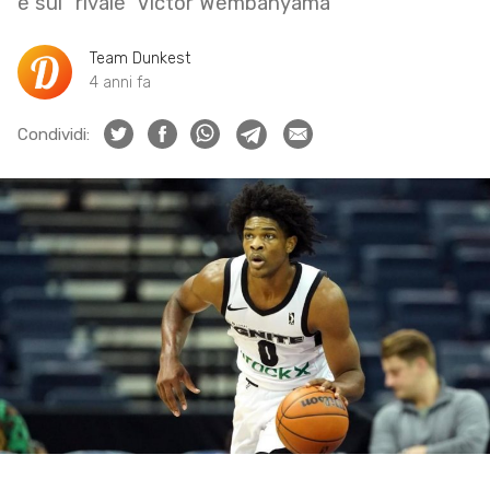
e sul “rivale” Victor Wembanyama
Team Dunkest
4 anni fa
Condividi: