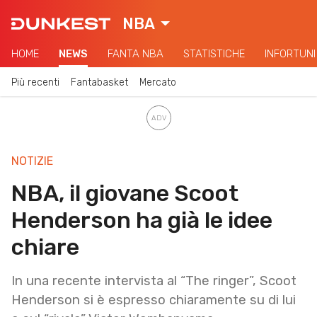
NBA
HOME
NEWS
FANTA NBA
STATISTICHE
INFORTUNI
Più recenti
Fantabasket
Mercato
NOTIZIE
NBA, il giovane Scoot
Henderson ha già le idee
chiare
In una recente intervista al “The ringer”, Scoot
Henderson si è espresso chiaramente su di lui