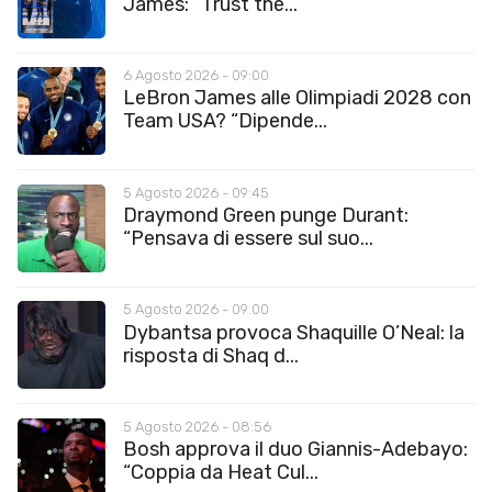
James: “Trust the...
6 Agosto 2026 - 09:00
LeBron James alle Olimpiadi 2028 con
Team USA? “Dipende...
5 Agosto 2026 - 09:45
Draymond Green punge Durant:
“Pensava di essere sul suo...
5 Agosto 2026 - 09:00
Dybantsa provoca Shaquille O’Neal: la
risposta di Shaq d...
5 Agosto 2026 - 08:56
Bosh approva il duo Giannis-Adebayo:
“Coppia da Heat Cul...