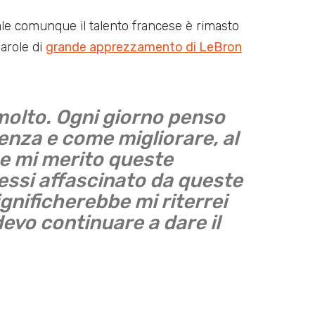
le comunque il talento francese è rimasto
arole di
grande apprezzamento di LeBron
molto. Ogni giorno penso
enza e come migliorare, al
e mi merito queste
essi affascinato da queste
ignificherebbe mi riterrei
evo continuare a dare il