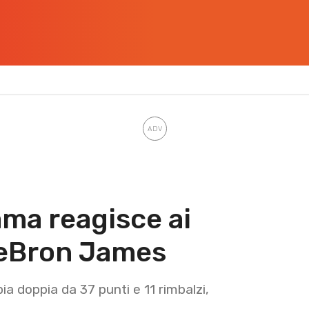
ma reagisce ai
LeBron James
pia doppia da 37 punti e 11 rimbalzi,