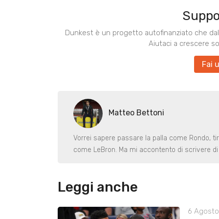
Suppo
Dunkest è un progetto autofinanziato che dal 
Aiutaci a crescere s
Fai 
Matteo Bettoni
Vorrei sapere passare la palla come Rondo, ti
come LeBron. Ma mi accontento di scrivere di 
Leggi anche
6 Agosto