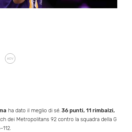
ama
ha dato il meglio di sé.
36 punti, 11 rimbalzi,
h dei Metropolitans 92 contro la squadra della G
-112.