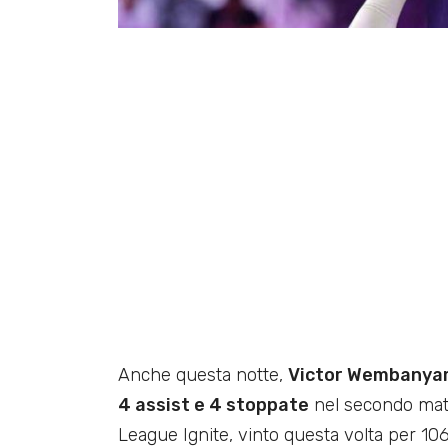
Anche questa notte,
Victor Wembany
4 assist e 4 stoppate
nel secondo matc
League Ignite, vinto questa volta per 106