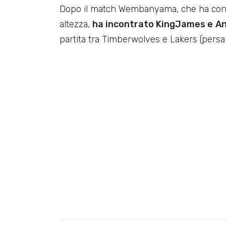
Dopo il match Wembanyama, che ha confe
altezza,
ha incontrato KingJames e
An
partita tra Timberwolves e Lakers (persa 1