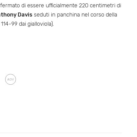
rmato di essere ufficialmente 220 centimetri di
thony Davis
seduti in panchina nel corso della
14-99 dai gialloviola).