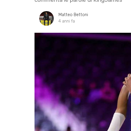
Matteo Bettoni
4 anni fa