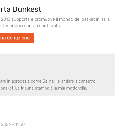
rta Dunkest
2013 supporta e promuove il mondo del basket in Italia.
ostenendoci con un contributo.
una donazione
rare in acrobazia come Belinelli e andare a canestro
basket. La tribuna stampa è la mia mattonella.
 2026 - 11:30