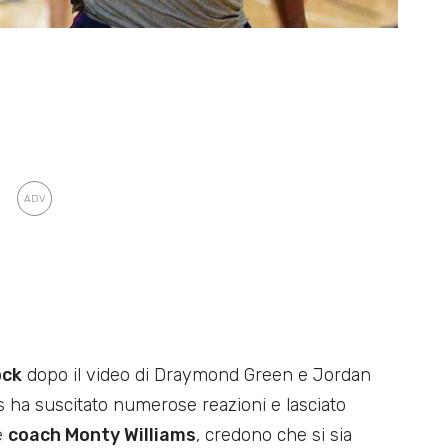
ock
dopo il video di Draymond Green e Jordan
rs ha suscitato numerose reazioni e lasciato
me
coach Monty Williams
, credono che si sia