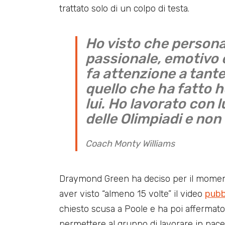
trattato solo di un colpo di testa.
Ho visto che person
passionale, emotivo 
fa attenzione a tant
quello che ha fatto 
lui. Ho lavorato con 
delle Olimpiadi e non
Coach Monty Williams
Draymond Green ha deciso per il momento
aver visto “almeno 15 volte” il video
pubb
chiesto scusa a Poole e ha poi affermat
permettere al gruppo di lavorare in pace