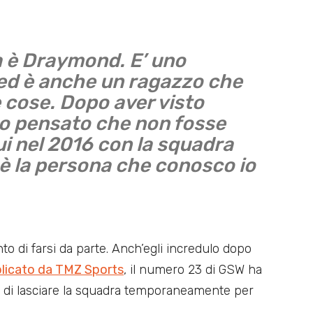
a è Draymond. E’ uno
ed è anche un ragazzo che
e cose. Dopo aver visto
ho pensato che non fosse
lui nel 2016 con la squadra
 è la persona che conosco io
 di farsi da parte. Anch’egli incredulo dopo
licato da TMZ Sports
, il numero 23 di GSW ha
o di lasciare la squadra temporaneamente per
.