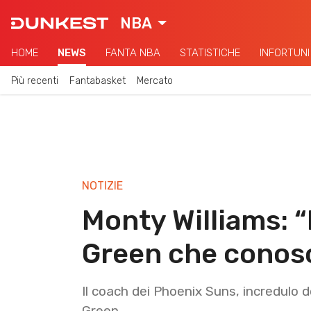
NBA
HOME
NEWS
FANTA NBA
STATISTICHE
INFORTUNI
Più recenti
Fantabasket
Mercato
NOTIZIE
Monty Williams: 
Green che conos
Il coach dei Phoenix Suns, incredulo 
Green