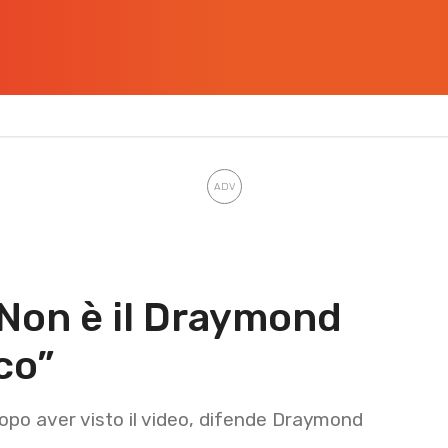
“Non è il Draymond
co”
dopo aver visto il video, difende Draymond