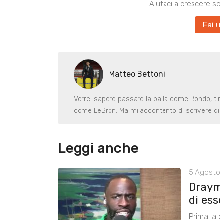
Aiutaci a crescere s
Fai 
Matteo Bettoni
Vorrei sapere passare la palla come Rondo, ti
come LeBron. Ma mi accontento di scrivere di 
Leggi anche
5 Agosto
Draym
di ess
Prima la 