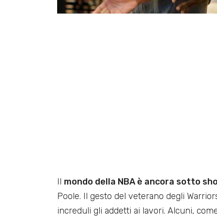
Il
mondo della NBA è ancora sotto sh
Poole. Il gesto del veterano degli Warrio
increduli gli addetti ai lavori. Alcuni, co