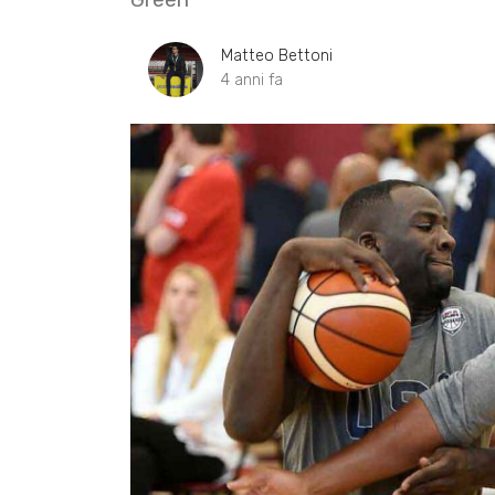
Matteo Bettoni
4 anni fa