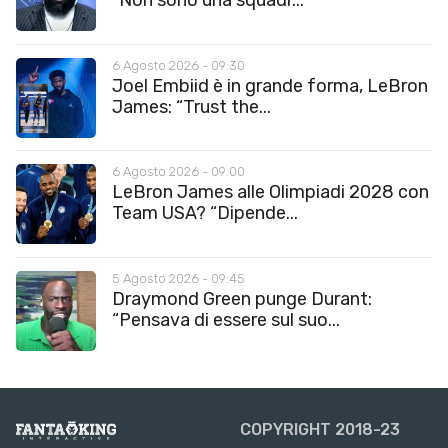
“Non sono una squadr...
6 Agosto 2026 - 09:30
Joel Embiid è in grande forma, LeBron
James: “Trust the...
6 Agosto 2026 - 09:00
LeBron James alle Olimpiadi 2028 con
Team USA? “Dipende...
5 Agosto 2026 - 09:45
Draymond Green punge Durant:
“Pensava di essere sul suo...
COPYRIGHT 2018-23