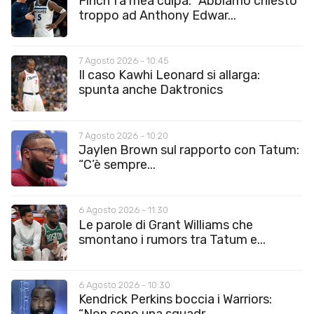
Finch fa mea culpa: “Abbiamo chiesto
troppo ad Anthony Edwar...
7 Agosto 2026 - 10:45
Il caso Kawhi Leonard si allarga:
spunta anche Daktronics
7 Agosto 2026 - 10:20
Jaylen Brown sul rapporto con Tatum:
“C’è sempre...
6 Agosto 2026 - 11:30
Le parole di Grant Williams che
smontano i rumors tra Tatum e...
6 Agosto 2026 - 10:30
Kendrick Perkins boccia i Warriors: