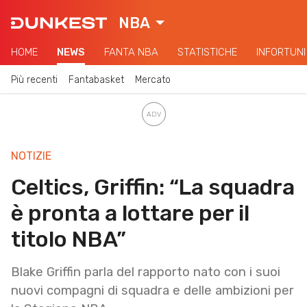
NBA
HOME
NEWS
FANTA NBA
STATISTICHE
INFORTUNI
Più recenti
Fantabasket
Mercato
NOTIZIE
Celtics, Griffin: “La squadra
è pronta a lottare per il
titolo NBA”
Blake Griffin parla del rapporto nato con i suoi
nuovi compagni di squadra e delle ambizioni per