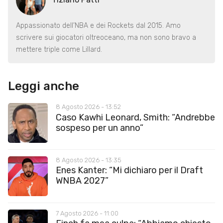
Appassionato dell’NBA e dei Rockets dal 2015. Amo
scrivere sui giocatori oltreoceano, ma non sono bravo a
mettere triple come Lillard.
Leggi anche
8 Agosto 2026 - 13:52
Caso Kawhi Leonard, Smith: “Andrebbe
sospeso per un anno”
8 Agosto 2026 - 13:35
Enes Kanter: “Mi dichiaro per il Draft
WNBA 2027”
7 Agosto 2026 - 11:00