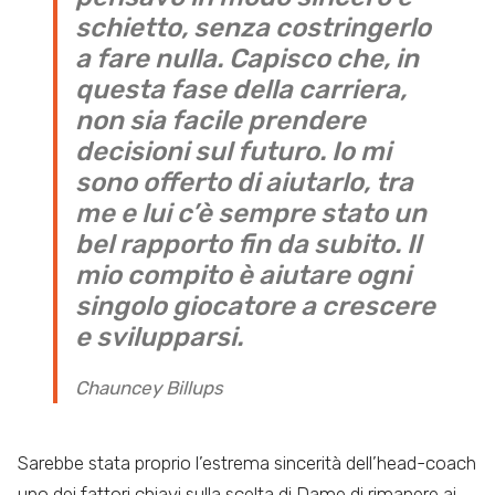
schietto, senza costringerlo
a fare nulla. Capisco che, in
questa fase della carriera,
non sia facile prendere
decisioni sul futuro. Io mi
sono offerto di aiutarlo, tra
me e lui c’è sempre stato un
bel rapporto fin da subito. Il
mio compito è aiutare ogni
singolo giocatore a crescere
e svilupparsi.
Chauncey Billups
Sarebbe stata proprio l’estrema sincerità dell’head-coach
uno dei fattori chiavi sulla scelta di Dame di rimanere ai