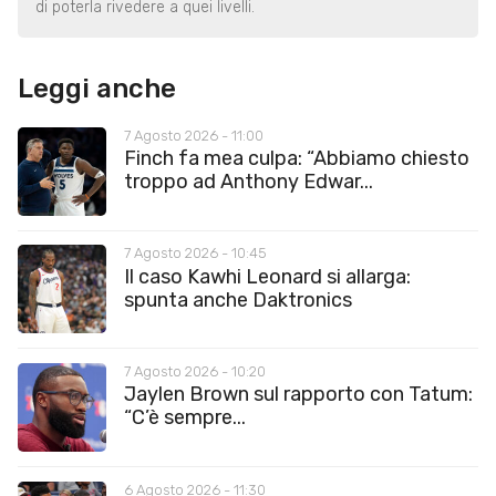
di poterla rivedere a quei livelli.
Leggi anche
7 Agosto 2026 - 11:00
Finch fa mea culpa: “Abbiamo chiesto
troppo ad Anthony Edwar...
7 Agosto 2026 - 10:45
Il caso Kawhi Leonard si allarga:
spunta anche Daktronics
7 Agosto 2026 - 10:20
Jaylen Brown sul rapporto con Tatum:
“C’è sempre...
6 Agosto 2026 - 11:30