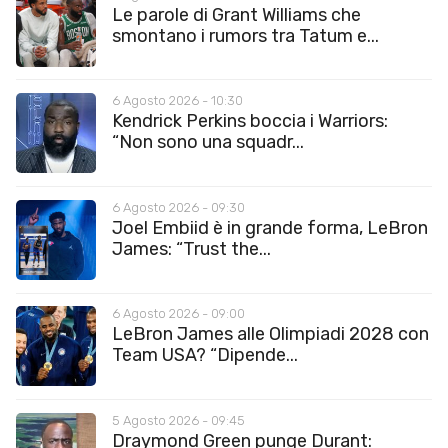
Le parole di Grant Williams che
smontano i rumors tra Tatum e...
6 Agosto 2026 - 10:30
Kendrick Perkins boccia i Warriors:
“Non sono una squadr...
6 Agosto 2026 - 09:30
Joel Embiid è in grande forma, LeBron
James: “Trust the...
6 Agosto 2026 - 09:00
LeBron James alle Olimpiadi 2028 con
Team USA? “Dipende...
5 Agosto 2026 - 09:45
Draymond Green punge Durant: