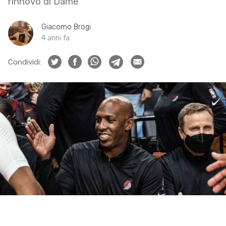
rinnovo di Dame
Giacomo Brogi
4 anni fa
Condividi: