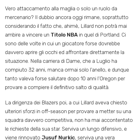
Vero attaccamento alla maglia o solo un ruolo da
mercenario? Il dubbio ancora oggi rimane, soprattutto
considerando il fatto che, ahimè, Lillard non potrà mai
ambire a vincere un
Titolo NBA
in quel di Portland. Ci
sono delle volte in cui un giocatore forse dovrebbe
davvero aprire gli occhi ed affrontare direttamente la
situazione. Nella carriera di Dame, che a Luglio ha
compiuto 32 anni, manca ormai solo l’anello, e dunque
tanto valeva forse salutare dopo 10 anni l’Oregon per
provare a compiere il definitivo salto di qualità.
La dirigenza dei Blazers poi, a cui Lillard aveva chiesto
ulteriori sforzi in off-season per provare a metter su una
squadra davvero competitiva, non ha mai accontentato
le richieste della sua star. Serviva un lungo difensivo, e
viene rinnovato
Jusuf Nurkic
, serviva una vera