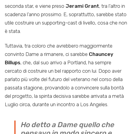
seconda star, e viene preso
Jerami Grant
, tra l’altro in
scadenza l’anno prossimo. E, soprattutto, sarebbe stato
utile costruire un supporting-cast di livello, cosa che non
è stata.
Tuttavia, tra coloro che avrebbero maggiormente
convinto Dame a rimanere, ci sarebbe
Chauncey
Billups
, che, dal suo arrivo a Portland, ha sempre
cercato di costruire un bel rapporto con lui. Dopo aver
parlato più volte del futuro del veterano nel corso della
passata stagione, provandolo a convincere sulla bontà
del progetto, la spinta decisiva sarebbe arrivata a metà
Luglio circa, durante un incontro a Los Angeles.
Ho detto a Dame quello che
pensavo in modo sincero e