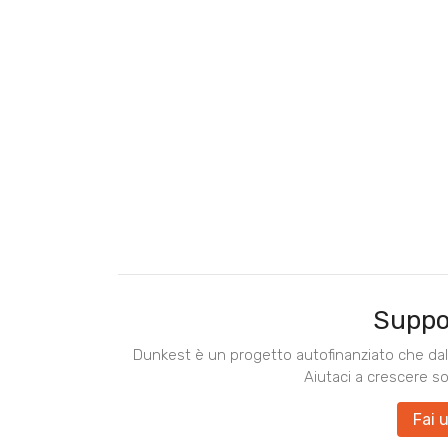
Suppo
Dunkest è un progetto autofinanziato che dal 
Aiutaci a crescere s
Fai 