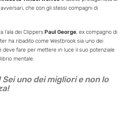
i avversari, che con gli stessi compagni di
a l’ala dei Clippers
Paul George
, ex compagno di
tter ha ribadito come Westbrook sia uno dei
che deve fare per mettere in luce il suo potenziale
ibrio mentale.
 Sei uno dei migliori e non lo
za!