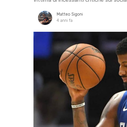
Matteo Sigoni
4 anni fa