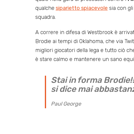
qualche
siparietto spiacevole
sia con gl
squadra.
A correre in difesa di Westbrook è arrivat
Brodie ai tempi di Oklahoma, che via Twi
migliori giocatori della lega e tutto ciò 
è stare calmo e mantenere un sano equil
Stai in forma Brodie!!
si dice mai abbastan
Paul George