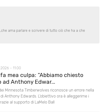
 ,che ama parlare e scrivere di tutto ciò che ha a che
2026 - 11:00
 fa mea culpa: “Abbiamo chiesto
o ad Anthony Edwar...
 dei Minnesota Timberwolves riconosce un errore nella
di Anthony Edwards. L’obiettivo ora è alleggerirne i
razie al supporto di LaMelo Ball