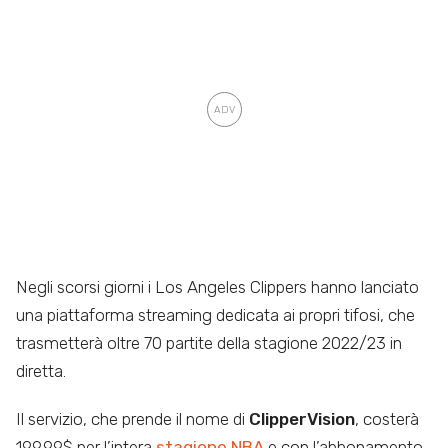
Negli scorsi giorni i Los Angeles Clippers hanno lanciato
una piattaforma streaming dedicata ai propri tifosi, che
trasmetterà oltre 70 partite della stagione 2022/23 in
diretta.
Il servizio, che prende il nome di
ClipperVision
, costerà
199.99$ per l’intera
stagione NBA
e con l’abbonamento,