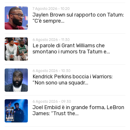
7 Agosto 2026 - 10:20
Jaylen Brown sul rapporto con Tatum:
“C’è sempre...
6 Agosto 2026 - 11:30
Le parole di Grant Williams che
smontano i rumors tra Tatum e...
6 Agosto 2026 - 10:30
Kendrick Perkins boccia i Warriors:
“Non sono una squadr...
6 Agosto 2026 - 09:30
Joel Embiid è in grande forma, LeBron
James: “Trust the...