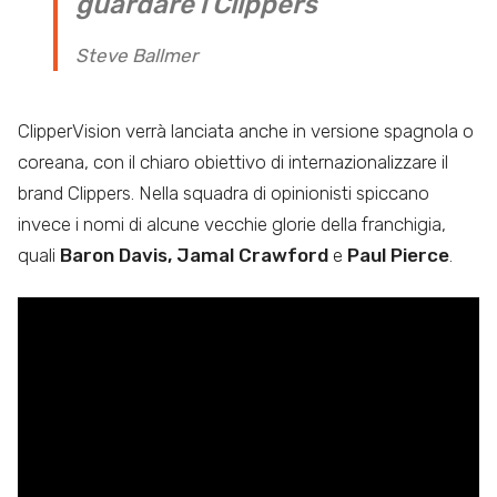
guardare i Clippers
Steve Ballmer
ClipperVision verrà lanciata anche in versione spagnola o
coreana, con il chiaro obiettivo di internazionalizzare il
brand Clippers. Nella squadra di opinionisti spiccano
invece i nomi di alcune vecchie glorie della franchigia,
quali
Baron Davis, Jamal Crawford
e
Paul Pierce
.