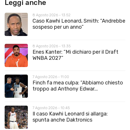
Leggi anche
8 Agosto 2026 - 13:52
Caso Kawhi Leonard, Smith: “Andrebbe
sospeso per un anno”
8 Agosto 2026 - 13:35
Enes Kanter: “Mi dichiaro per il Draft
WNBA 2027”
7 Agosto 2026 - 11:00
Finch fa mea culpa: “Abbiamo chiesto
troppo ad Anthony Edwar...
7 Agosto 2026 - 10:45
Il caso Kawhi Leonard si allarga:
spunta anche Daktronics