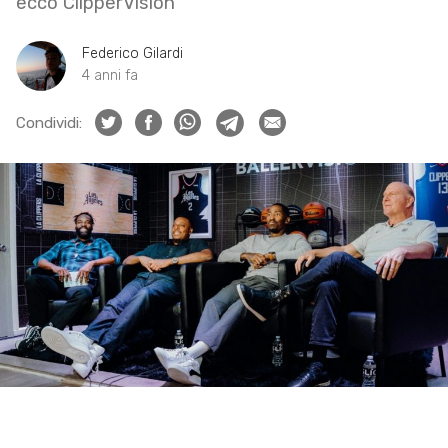
ecco ClipperVision
Federico Gilardi
4 anni fa
Condividi: