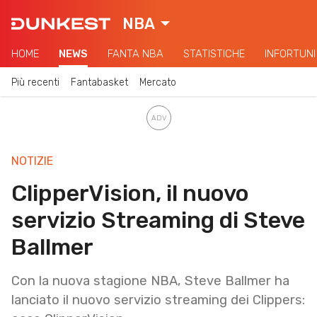
NBA
HOME
NEWS
FANTA NBA
STATISTICHE
INFORTUNI
Più recenti
Fantabasket
Mercato
NOTIZIE
ClipperVision, il nuovo
servizio Streaming di Steve
Ballmer
Con la nuova stagione NBA, Steve Ballmer ha
lanciato il nuovo servizio streaming dei Clippers: