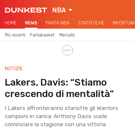
NBA
HOME
NEWS
FANTA NBA
STATISTICHE
INFORTUNI
Più recenti
Fantabasket
Mercato
NOTIZIE
Lakers, Davis: “Stiamo
crescendo di mentalità”
I Lakers affronteranno stanotte gli Warriors
campioni in carica: Anthony Davis vuole
cominciare la stagione con una vittoria