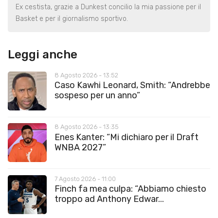
Ex cestista, grazie a Dunkest concilio la mia passione per il
Basket e per il giornalismo sportivo.
Leggi anche
8 Agosto 2026 - 13:52
Caso Kawhi Leonard, Smith: “Andrebbe
sospeso per un anno”
8 Agosto 2026 - 13:35
Enes Kanter: “Mi dichiaro per il Draft
WNBA 2027”
7 Agosto 2026 - 11:00
Finch fa mea culpa: “Abbiamo chiesto
troppo ad Anthony Edwar...