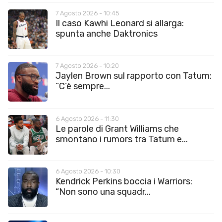
7 Agosto 2026 - 10:45
Il caso Kawhi Leonard si allarga:
spunta anche Daktronics
7 Agosto 2026 - 10:20
Jaylen Brown sul rapporto con Tatum:
“C’è sempre...
6 Agosto 2026 - 11:30
Le parole di Grant Williams che
smontano i rumors tra Tatum e...
6 Agosto 2026 - 10:30
Kendrick Perkins boccia i Warriors:
“Non sono una squadr...