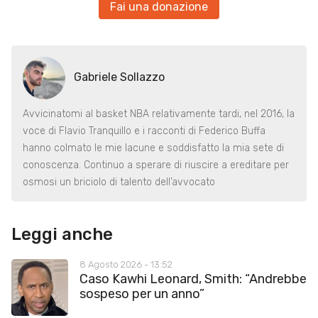
Fai una donazione
Gabriele Sollazzo
Avvicinatomi al basket NBA relativamente tardi, nel 2016, la
voce di Flavio Tranquillo e i racconti di Federico Buffa
hanno colmato le mie lacune e soddisfatto la mia sete di
conoscenza. Continuo a sperare di riuscire a ereditare per
osmosi un briciolo di talento dell’avvocato
Leggi anche
8 Agosto 2026 - 13:52
Caso Kawhi Leonard, Smith: “Andrebbe
sospeso per un anno”