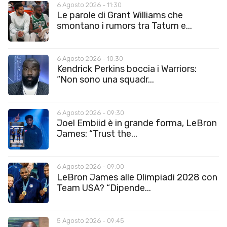
6 Agosto 2026 - 11:30
Le parole di Grant Williams che
smontano i rumors tra Tatum e...
6 Agosto 2026 - 10:30
Kendrick Perkins boccia i Warriors:
“Non sono una squadr...
6 Agosto 2026 - 09:30
Joel Embiid è in grande forma, LeBron
James: “Trust the...
6 Agosto 2026 - 09:00
LeBron James alle Olimpiadi 2028 con
Team USA? “Dipende...
5 Agosto 2026 - 09:45