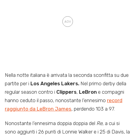
Nella notte italiana è arrivata la seconda sconfitta su due
partite per i
Los Angeles Lakers.
Nel primo derby della
regular season contro i
Clippers
,
LeBron
e compagni
hanno ceduto il passo, nonostante l’ennesimo
record
raggiunto da LeBron James
, perdendo 103 a 97.
Nonostante l’ennesima doppia doppia del
Re
, a cui si
sono aggiunti i 26 punti di Lonnie Walker e i 25 di Davis, la