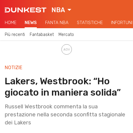
NBA
HOME
NEWS
FANTA NBA
STATISTICHE
INFORTUNI
Più recenti
Fantabasket
Mercato
NOTIZIE
Lakers, Westbrook: “Ho
giocato in maniera solida”
Russell Westbrook commenta la sua
prestazione nella seconda sconfitta stagionale
dei Lakers