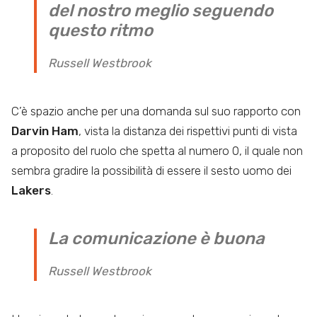
del nostro meglio seguendo
questo ritmo
Russell Westbrook
C’è spazio anche per una domanda sul suo rapporto con
Darvin Ham
, vista la distanza dei rispettivi punti di vista
a proposito del ruolo che spetta al numero 0, il quale non
sembra gradire la possibilità di essere il sesto uomo dei
Lakers
.
La comunicazione è buona
Russell Westbrook