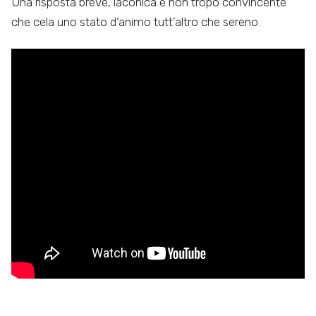
Una risposta breve, laconica e non tropo convincente
che cela uno stato d’animo tutt’altro che sereno.