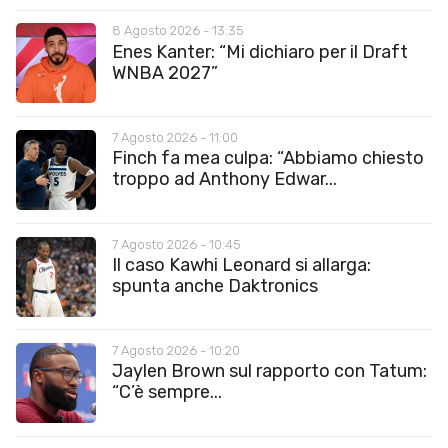
8 Agosto 2026 - 13:35
Enes Kanter: “Mi dichiaro per il Draft
WNBA 2027”
7 Agosto 2026 - 11:00
Finch fa mea culpa: “Abbiamo chiesto
troppo ad Anthony Edwar...
7 Agosto 2026 - 10:45
Il caso Kawhi Leonard si allarga:
spunta anche Daktronics
7 Agosto 2026 - 10:20
Jaylen Brown sul rapporto con Tatum:
“C’è sempre...