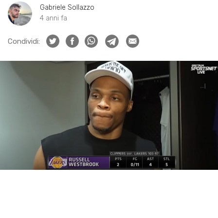
Gabriele Sollazzo
4 anni fa
Condividi: