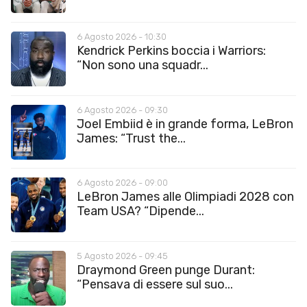
6 Agosto 2026 - 10:30
Kendrick Perkins boccia i Warriors:
“Non sono una squadr...
6 Agosto 2026 - 09:30
Joel Embiid è in grande forma, LeBron
James: “Trust the...
6 Agosto 2026 - 09:00
LeBron James alle Olimpiadi 2028 con
Team USA? “Dipende...
5 Agosto 2026 - 09:45
Draymond Green punge Durant:
“Pensava di essere sul suo...