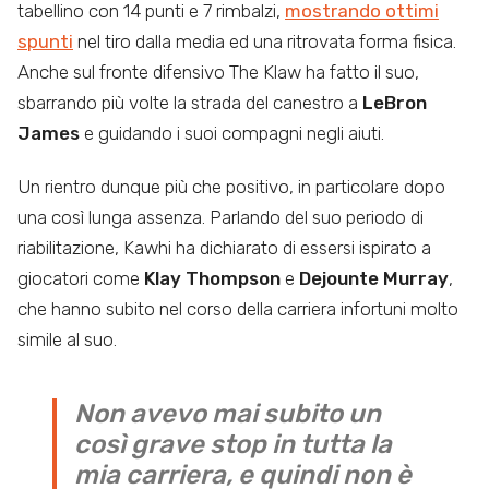
tabellino con 14 punti e 7 rimbalzi,
mostrando ottimi
spunti
nel tiro dalla media ed una ritrovata forma fisica.
Anche sul fronte difensivo The Klaw ha fatto il suo,
sbarrando più volte la strada del canestro a
LeBron
James
e guidando i suoi compagni negli aiuti.
Un rientro dunque più che positivo, in particolare dopo
una così lunga assenza. Parlando del suo periodo di
riabilitazione, Kawhi ha dichiarato di essersi ispirato a
giocatori come
Klay Thompson
e
Dejounte Murray
,
che hanno subito nel corso della carriera infortuni molto
simile al suo.
Non avevo mai subito un
così grave stop in tutta la
mia carriera, e quindi non è