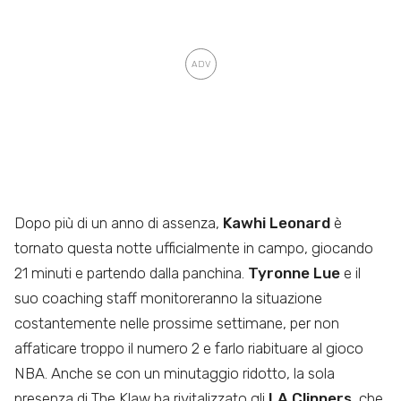
Dopo più di un anno di assenza,
Kawhi Leonard
è
tornato questa notte ufficialmente in campo, giocando
21 minuti e partendo dalla panchina.
Tyronne Lue
e il
suo coaching staff monitoreranno la situazione
costantemente nelle prossime settimane, per non
affaticare troppo il numero 2 e farlo riabituare al gioco
NBA. Anche se con un minutaggio ridotto, la sola
presenza di The Klaw ha rivitalizzato gli
LA Clippers
, che,