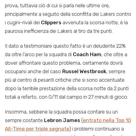
prova, tuttavia ciò di cui si parla nelle ultime ore,
principalmente a seguito della sconfitta dei Lakers contro
i cugini-rivali dei
Clippers
avvenuta la scorsa notte, è la
paurosa inefficienza dei Lakers al tiro da tre punti.
Il dato a testimoniare questo fatto è un deludente 22%
da oltre l’arco per la squadra di
Coach Ham
, che oltre a
dover affrontare questo problema, certamente dovrà
occuparsi anche del caso
Russel Westbrook
, sempre
più al centro di pesanti critiche che si sono accentuate
dopo la terribile prestazione della scorsa notte da 2 punti
totali a referto, con 0/11 dal campo in 27 minuti di gioco.
Insomma, sebbene la squadra possa contare su un
sempre costante
Lebron James
(
entrato nella Top 10
All-Time per triple segnate
) i problemi continuano a