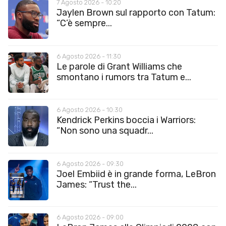
7 Agosto 2026 - 10:20
Jaylen Brown sul rapporto con Tatum:
“C’è sempre...
6 Agosto 2026 - 11:30
Le parole di Grant Williams che
smontano i rumors tra Tatum e...
6 Agosto 2026 - 10:30
Kendrick Perkins boccia i Warriors:
“Non sono una squadr...
6 Agosto 2026 - 09:30
Joel Embiid è in grande forma, LeBron
James: “Trust the...
6 Agosto 2026 - 09:00