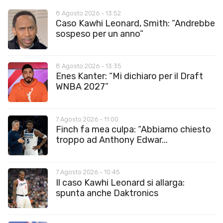
8 Agosto 2026 - 13:52
Caso Kawhi Leonard, Smith: “Andrebbe
sospeso per un anno”
8 Agosto 2026 - 13:35
Enes Kanter: “Mi dichiaro per il Draft
WNBA 2027”
7 Agosto 2026 - 11:00
Finch fa mea culpa: “Abbiamo chiesto
troppo ad Anthony Edwar...
7 Agosto 2026 - 10:45
Il caso Kawhi Leonard si allarga:
spunta anche Daktronics