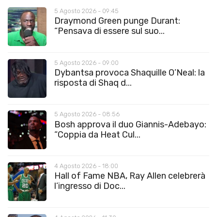
5 Agosto 2026 - 09:45
Draymond Green punge Durant:
“Pensava di essere sul suo...
5 Agosto 2026 - 09:00
Dybantsa provoca Shaquille O’Neal: la
risposta di Shaq d...
5 Agosto 2026 - 08:56
Bosh approva il duo Giannis-Adebayo:
“Coppia da Heat Cul...
4 Agosto 2026 - 18:00
Hall of Fame NBA, Ray Allen celebrerà
l’ingresso di Doc...