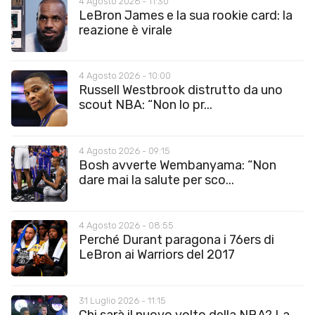
4 Agosto 2026 - 11:30
LeBron James e la sua rookie card: la
reazione è virale
4 Agosto 2026 - 10:00
Russell Westbrook distrutto da uno
scout NBA: “Non lo pr...
4 Agosto 2026 - 09:15
Bosh avverte Wembanyama: “Non
dare mai la salute per sco...
4 Agosto 2026 - 08:55
Perché Durant paragona i 76ers di
LeBron ai Warriors del 2017
31 Luglio 2026 - 11:15