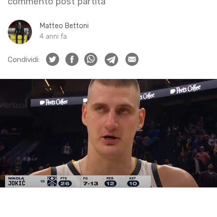
commento post partita
Matteo Bettoni
4 anni fa
Condividi: