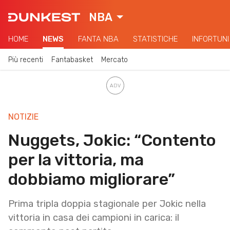
NBA
HOME
NEWS
FANTA NBA
STATISTICHE
INFORTUNI
Più recenti
Fantabasket
Mercato
NOTIZIE
Nuggets, Jokic: “Contento
per la vittoria, ma
dobbiamo migliorare”
Prima tripla doppia stagionale per Jokic nella
vittoria in casa dei campioni in carica: il