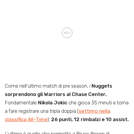
Come nell’ultimo match di pre season, i
Nuggets
sorprendono gli Warriors al Chase Center.
Fondamentale
Nikola Jokic
che gioca 35 minuti e torna
a fare registrare una tripla doppia (
settimo nella
classifica All-Time
):
26 punti, 12 rimbalzi e 10 assist.
L’ultimo è quello che permette a Bruce Brown di