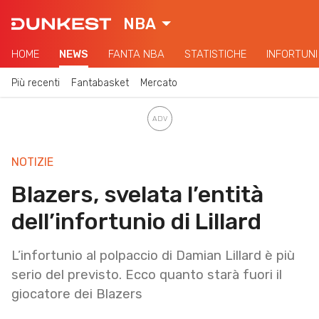
NBA
HOME
NEWS
FANTA NBA
STATISTICHE
INFORTUNI
Più recenti
Fantabasket
Mercato
NOTIZIE
Blazers, svelata l’entità
dell’infortunio di Lillard
L’infortunio al polpaccio di Damian Lillard è più
serio del previsto. Ecco quanto starà fuori il
giocatore dei Blazers