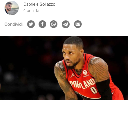
Gabriele Sollazzo
4 anni fa
Condividi: