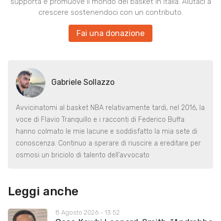
supporta e promuove il mondo del basket in Italia. Aiutaci a
crescere sostenendoci con un contributo.
Fai una donazione
Gabriele Sollazzo
Avvicinatomi al basket NBA relativamente tardi, nel 2016, la
voce di Flavio Tranquillo e i racconti di Federico Buffa
hanno colmato le mie lacune e soddisfatto la mia sete di
conoscenza. Continuo a sperare di riuscire a ereditare per
osmosi un briciolo di talento dell’avvocato
Leggi anche
8 Agosto 2026 - 13:52