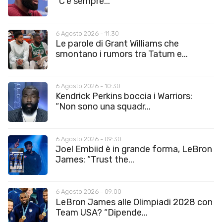
“C’è sempre...
6 Agosto 2026 - 11:30
Le parole di Grant Williams che
smontano i rumors tra Tatum e...
6 Agosto 2026 - 10:30
Kendrick Perkins boccia i Warriors:
“Non sono una squadr...
6 Agosto 2026 - 09:30
Joel Embiid è in grande forma, LeBron
James: “Trust the...
6 Agosto 2026 - 09:00
LeBron James alle Olimpiadi 2028 con
Team USA? “Dipende...