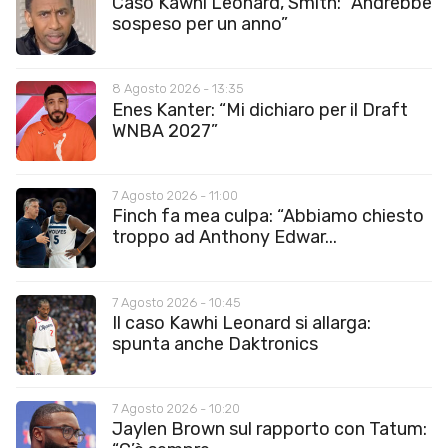
Caso Kawhi Leonard, Smith: “Andrebbe
sospeso per un anno”
8 Agosto 2026 - 13:35
Enes Kanter: “Mi dichiaro per il Draft
WNBA 2027”
7 Agosto 2026 - 11:00
Finch fa mea culpa: “Abbiamo chiesto
troppo ad Anthony Edwar...
7 Agosto 2026 - 10:45
Il caso Kawhi Leonard si allarga:
spunta anche Daktronics
7 Agosto 2026 - 10:20
Jaylen Brown sul rapporto con Tatum: