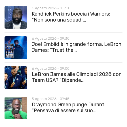
6 Agosto 2026 - 10:30
Kendrick Perkins boccia i Warriors:
“Non sono una squadr...
6 Agosto 2026 - 09:30
Joel Embiid è in grande forma, LeBron
James: “Trust the...
6 Agosto 2026 - 09:00
LeBron James alle Olimpiadi 2028 con
Team USA? “Dipende...
5 Agosto 2026 - 09:45
Draymond Green punge Durant:
“Pensava di essere sul suo...