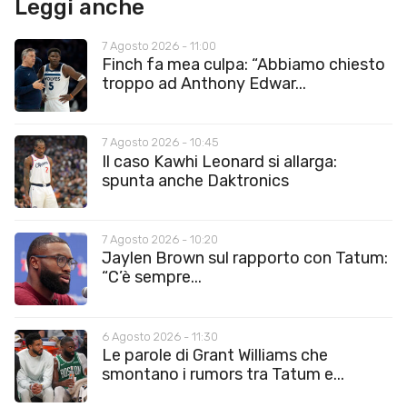
Leggi anche
7 Agosto 2026 - 11:00
Finch fa mea culpa: “Abbiamo chiesto
troppo ad Anthony Edwar...
7 Agosto 2026 - 10:45
Il caso Kawhi Leonard si allarga:
spunta anche Daktronics
7 Agosto 2026 - 10:20
Jaylen Brown sul rapporto con Tatum:
“C’è sempre...
6 Agosto 2026 - 11:30
Le parole di Grant Williams che
smontano i rumors tra Tatum e...