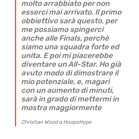
molto arrabbiato per non
esserci mai arrivato. Il primo
obbiettivo sarà questo, per
me possiamo spingerci
anche alle Finals, perchè
siamo una squadra forte ed
unita. E poi mi piacerebbe
diventare un All-Star. Ho già
avuto modo di dimostrare il
mio potenziale, e, magari
con un aumento di minuti,
sarà in grado di mettermi in
mostra maggiormente
Christian Wood a HoopsHype