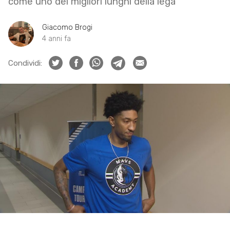
come uno dei migliori lunghi della lega
Giacomo Brogi
4 anni fa
Condividi: