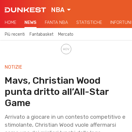
NBA
HOME
NEWS
FANTA NBA
STATISTICHE
INFORTUNI
Più recenti
Fantabasket
Mercato
NOTIZIE
Mavs, Christian Wood
punta dritto all’All-Star
Game
Arrivato a giocare in un contesto competitivo e
stimolante, Christian Wood vuole affermarsi