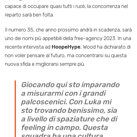
capace di occupare quasi tutti i ruoli, la concorrenza nel
reparto sarà ben folta.
Il numero 35, che anno prossimo andrà in scadenza, sarà
uno dei nomi più appetibili della free-agency 2023. In una
recente intervista ad
HoopeHype
, Wood ha dichiarato di
non voler pensare al futuro, ma concentrarsi su questa
nuova sfida e migliorarsi sempre più.
Giocando qui sto imparando
a misurarmi con i grandi
palcoscenici. Con Luka mi
sto trovando benissimo, sia
a livello di spaziature che di
feeling in campo. Questa
squadra ha una cultura