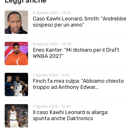
Leggi anche
8 Agosto 2026 - 13:52
Caso Kawhi Leonard, Smith: “Andrebbe
sospeso per un anno”
8 Agosto 2026 - 13:35
Enes Kanter: “Mi dichiaro per il Draft
WNBA 2027”
7 Agosto 2026 - 11:00
Finch fa mea culpa: “Abbiamo chiesto
troppo ad Anthony Edwar...
7 Agosto 2026 - 10:45
Il caso Kawhi Leonard si allarga:
spunta anche Daktronics