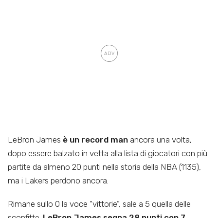
LeBron James
è un record man
ancora una volta,
dopo essere balzato in vetta alla lista di giocatori con più
partite da almeno 20 punti nella storia della NBA (1135),
ma i Lakers perdono ancora.
Rimane sullo 0 la voce “vittorie”, sale a 5 quella delle
sconfitte.
LeBron James segna 28 punti con 7