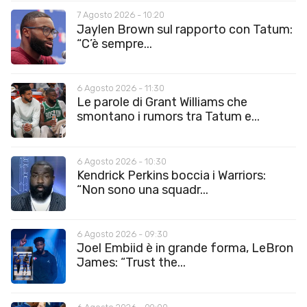
7 Agosto 2026 - 10:20
Jaylen Brown sul rapporto con Tatum:
“C’è sempre...
6 Agosto 2026 - 11:30
Le parole di Grant Williams che
smontano i rumors tra Tatum e...
6 Agosto 2026 - 10:30
Kendrick Perkins boccia i Warriors:
“Non sono una squadr...
6 Agosto 2026 - 09:30
Joel Embiid è in grande forma, LeBron
James: “Trust the...