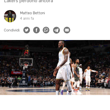
Lakers perdono ancora
Matteo Bettoni
4 anni fa
Condividi: