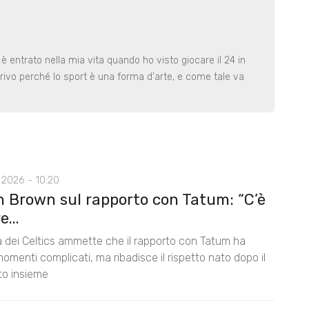
 è entrato nella mia vita quando ho visto giocare il 24 in
rivo perché lo sport è una forma d'arte, e come tale va
 2026 - 10:20
n Brown sul rapporto con Tatum: “C’è
...
la dei Celtics ammette che il rapporto con Tatum ha
omenti complicati, ma ribadisce il rispetto nato dopo il
nto insieme