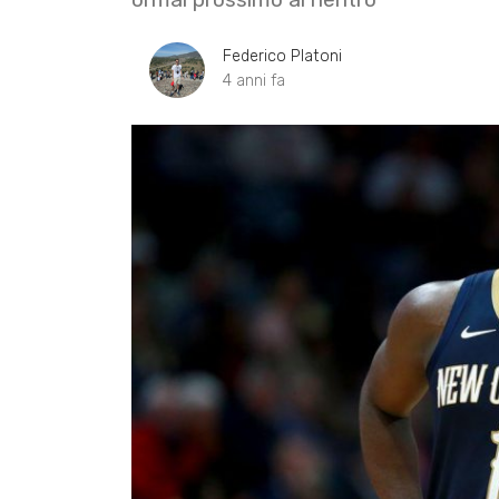
Federico Platoni
4 anni fa