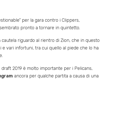
ionable” per la gara contro i Clippers,
a sembrato pronto a tornare in quintetto.
utela riguardo al rientro di Zion, che in questo
 vari infortuni, tra cui quello al piede che lo ha
e.
al draft 2019 è molto importante per i Pelicans,
Ingram
ancora per qualche partita a causa di una