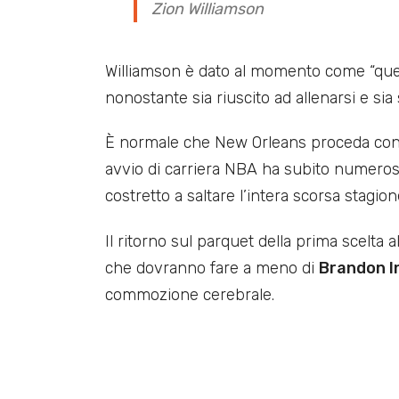
Zion Williamson
Williamson è dato al momento come “quest
nonostante sia riuscito ad allenarsi e si
È normale che New Orleans proceda con ca
avvio di carriera NBA ha subito numerosi e
costretto a saltare l’intera scorsa stagion
Il ritorno sul parquet della prima scelta 
che dovranno fare a meno di
Brandon 
commozione cerebrale.