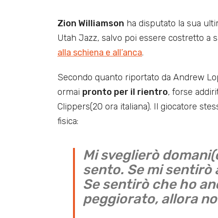
Zion Williamson
ha disputato la sua ultim
Utah Jazz, salvo poi essere costretto a s
alla schiena e all’anca
.
Secondo quanto riportato da Andrew Lop
ormai
pronto per il rientro
, forse addir
Clippers(20 ora italiana). Il giocatore st
fisica:
Mi sveglierò domani(
sento. Se mi sentirò 
Se sentirò che ho an
peggiorato, allora n