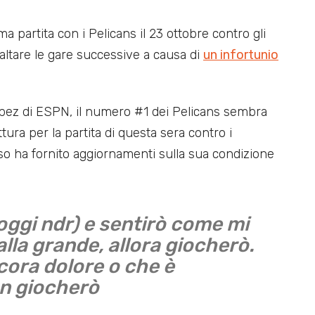
a partita con i Pelicans il 23 ottobre contro gli
altare le gare successive a causa di
un infortunio
ez di ESPN, il numero #1 dei Pelicans sembra
ittura per la partita di questa sera contro i
esso ha fornito aggiornamenti sulla sua condizione
oggi ndr) e sentirò come mi
alla grande, allora giocherò.
cora dolore o che è
on giocherò