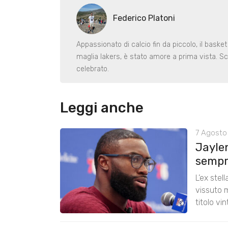
Federico Platoni
Appassionato di calcio fin da piccolo, il basket
maglia lakers, è stato amore a prima vista. Sc
celebrato.
Leggi anche
7 Agosto
Jayle
sempre
L’ex stel
vissuto m
titolo vi