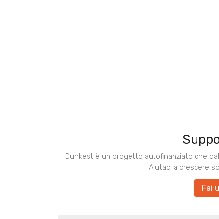
Suppo
Dunkest è un progetto autofinanziato che dal 
Aiutaci a crescere s
Fai 