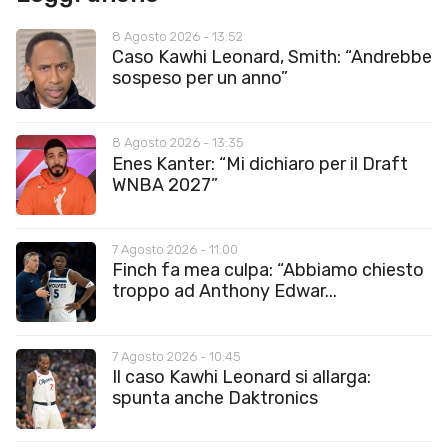
8 Agosto 2026 - 13:52
Caso Kawhi Leonard, Smith: “Andrebbe
sospeso per un anno”
8 Agosto 2026 - 13:35
Enes Kanter: “Mi dichiaro per il Draft
WNBA 2027”
7 Agosto 2026 - 11:00
Finch fa mea culpa: “Abbiamo chiesto
troppo ad Anthony Edwar...
7 Agosto 2026 - 10:45
Il caso Kawhi Leonard si allarga:
spunta anche Daktronics