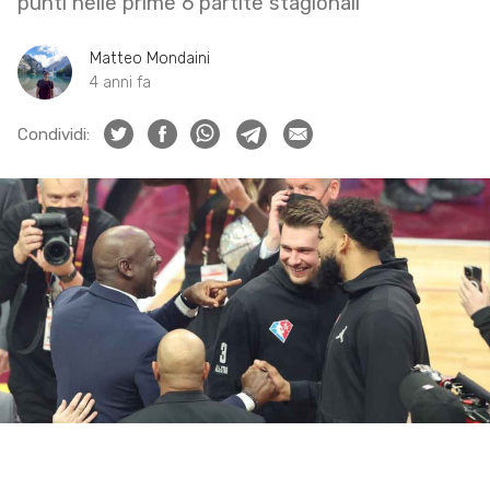
punti nelle prime 6 partite stagionali
Matteo Mondaini
4 anni fa
Condividi: