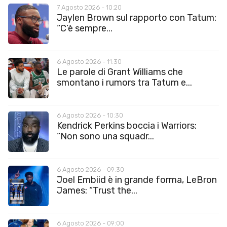
7 Agosto 2026 - 10:20
Jaylen Brown sul rapporto con Tatum:
“C’è sempre...
6 Agosto 2026 - 11:30
Le parole di Grant Williams che
smontano i rumors tra Tatum e...
6 Agosto 2026 - 10:30
Kendrick Perkins boccia i Warriors:
“Non sono una squadr...
6 Agosto 2026 - 09:30
Joel Embiid è in grande forma, LeBron
James: “Trust the...
6 Agosto 2026 - 09:00