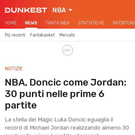
NBA
HOME
NEWS
FANTA NBA
STATISTICHE
INFORTUNI
Più recenti
Fantabasket
Mercato
NOTIZIE
NBA, Doncic come Jordan:
30 punti nelle prime 6
partite
La stella dei Magic Luka Doncic eguaglia il
record di Michael Jordan realizzando almeno 30