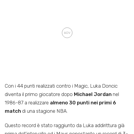
Con i 44 punti realizzati contro i Magic, Luka Doncic
diventa il primo giocatore dopo
Michael Jordan
nel
1986-87 a realizzare
almeno 30 punti nei primi 6
match
di una stagione NBA.
Questo record è stato raggiunto da Luka addirittura già
prima dell’intervallo ed i Mavs nonostante un record di 3-