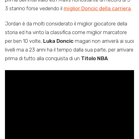
3 stanno forse vedendo il
miglior Doncic della carriera
.
Jordan è da molti considerato il miglior giocatore della
storia ed ha vinto la classifica come miglior marcatore
per ben 10 volte,
Luka Doncic
magari non arriverà ai suoi
livelli ma a 23 anni ha il tempo dalla sua parte, per arrivare
prima di tutto alla conquista di un
Titolo NBA
.