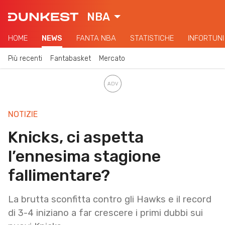
NBA
HOME
NEWS
FANTA NBA
STATISTICHE
INFORTUNI
Più recenti
Fantabasket
Mercato
NOTIZIE
Knicks, ci aspetta
l’ennesima stagione
fallimentare?
La brutta sconfitta contro gli Hawks e il record
di 3-4 iniziano a far crescere i primi dubbi sui