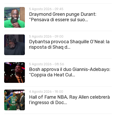
5 Agosto 2026 - 09:45
Draymond Green punge Durant:
“Pensava di essere sul suo...
5 Agosto 2026 - 09:00
Dybantsa provoca Shaquille O’Neal: la
risposta di Shaq d...
5 Agosto 2026 - 08:56
Bosh approva il duo Giannis-Adebayo:
“Coppia da Heat Cul...
4 Agosto 2026 - 18:00
Hall of Fame NBA, Ray Allen celebrerà
l’ingresso di Doc...