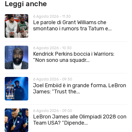
Leggi anche
6 Agosto 2026 - 11:30
Le parole di Grant Williams che
smontano i rumors tra Tatum e...
6 Agosto 2026 - 10:30
Kendrick Perkins boccia i Warriors:
“Non sono una squadr...
6 Agosto 2026 - 09:30
Joel Embiid è in grande forma, LeBron
James: “Trust the...
6 Agosto 2026 - 09:00
LeBron James alle Olimpiadi 2028 con
Team USA? “Dipende...