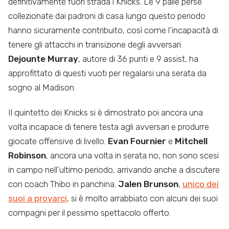
definitivamente fuori strada i Knicks. Le 9 palle perse
collezionate dai padroni di casa lungo questo periodo
hanno sicuramente contribuito, così come l’incapacità di
tenere gli attacchi in transizione degli avversari.
Dejounte Murray
, autore di 36 punti e 9 assist, ha
approfittato di questi vuoti per regalarsi una serata da
sogno al Madison.
Il quintetto dei Knicks si è dimostrato poi ancora una
volta incapace di tenere testa agli avversari e produrre
giocate offensive di livello.
Evan Fournier
e
Mitchell
Robinson
, ancora una volta in serata no, non sono scesi
in campo nell’ultimo periodo, arrivando anche a discutere
con coach Thibo in panchina.
Jalen Brunson
,
unico dei
suoi a provarci
, si è molto arrabbiato con alcuni dei suoi
compagni per il pessimo spettacolo offerto.