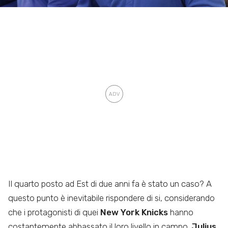
Il quarto posto ad Est di due anni fa è stato un caso? A
questo punto è inevitabile rispondere di si, considerando
che i protagonisti di quei
New York Knicks
hanno
costantemente abbassato il loro livello in campo.
Julius