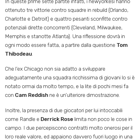
In queste prime sette partite infatti, i newyorkesi hanno
ottenuto tre vittorie contro squadre in rebuild (Orlando,
Charlotte e Detroit) e quattro pesanti sconfitte contro
potenziali dirette concorrenti (Cleveland, Milwaukee,
Memphis e stanotte Atlanta). Una riflessione dovrà in
ogni modo essere fatta, a partire dalla questione
Tom
Thibodeau
.
Che l’ex Chicago non sia adatto a sviluppare
adeguatamente una squadra ricchissima di giovani lo si è
notato ormai da molto tempo, e la lite di pochi mesi fa
con
Cam Reddish
ne è un’ulteriore dimostrazione.
Inoltre, la presenza di due giocatori per lui intoccabili
come Randle e
Derrick Rose
limita non poco le cose in
campo. I due percepiscono contratti molto onerosi per il
loro reale valore, ed appaiono davvero fuori luogo in una