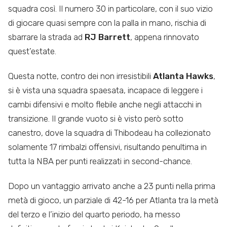
squadra così. Il numero 30 in particolare, con il suo vizio
di giocare quasi sempre con la palla in mano, rischia di
sbarrare la strada ad
RJ Barrett
, appena rinnovato
quest’estate.
Questa notte, contro dei non irresistibili
Atlanta Hawks
,
si è vista una squadra spaesata, incapace di leggere i
cambi difensivi e molto flebile anche negli attacchi in
transizione. Il grande vuoto si è visto però sotto
canestro, dove la squadra di Thibodeau ha collezionato
solamente 17 rimbalzi offensivi, risultando penultima in
tutta la NBA per punti realizzati in second-chance.
Dopo un vantaggio arrivato anche a 23 punti nella prima
metà di gioco, un parziale di 42-16 per Atlanta tra la metà
del terzo e l’inizio del quarto periodo, ha messo