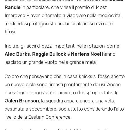
Randle
in particolare, che vinse il premio di Most
Improved Player, è tornato a viaggiare nella mediocrità,
rendendosi protagonista anche di alcuni screzi con i
tifosi.
Inoltre, gli addii di pezzi importanti nelle rotazioni come
Alec Burks
,
Reggie Bullock
e
Nerlens Noel
hanno
lasciato un grande vuoto nella grande mela.
Coloro che pensavano che in casa Knicks si fosse aperto
un nuovo ciclo sono rimasti prontamente delusi. Anche
quest’anno, nonostante l’arrivo a cifre spropositate di
Jalen Brunson
, la squadra appare ancora una volta
destinata a soccombere, soprattutto considerando l’alto
livello della Eastern Conference.