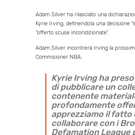
Adam Silver ha rilasciato una dichiaraz
Kyrie Irving, definendola una decisione 
“offerto scuse incondizionate”.
Adam Silver incontrerà Irving la prossim
Commisioner NBA:
Kyrie Irving ha preso
di pubblicare un col
contenente material
profondamente offe
apprezziamo il fatto
collaborare con i Bro
Defamation League 