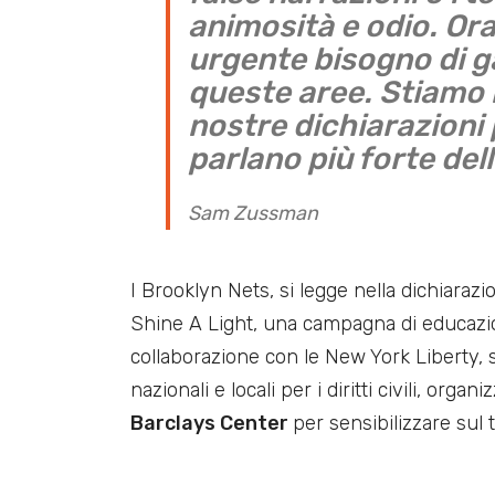
animosità e odio. Ora
urgente bisogno di ga
queste aree. Stiamo 
nostre dichiarazioni 
parlano più forte del
Sam Zussman
I Brooklyn Nets, si legge nella dichiaraz
Shine A Light, una campagna di educazio
collaborazione con le New York Liberty, 
nazionali e locali per i diritti civili, org
Barclays Center
per sensibilizzare sul 