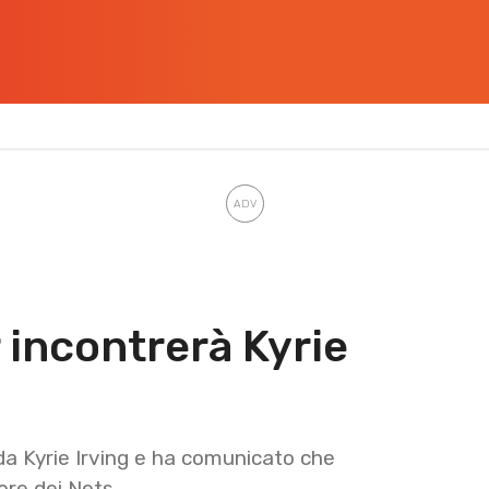
 incontrerà Kyrie
a Kyrie Irving e ha comunicato che
tore dei Nets