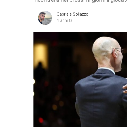
Gabriele Sollazzo
4 anni fa