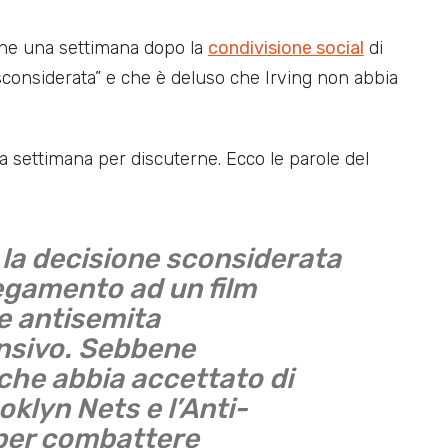
ione una settimana dopo la
condivisione social
di
“sconsiderata” e che è deluso che Irving non abbia
a settimana per discuterne. Ecco le parole del
 la decisione sconsiderata
legamento ad un film
e antisemita
nsivo. Sebbene
 che abbia accettato di
oklyn Nets e l’Anti-
per combattere