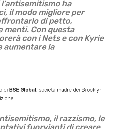
 l’antisemitismo ha
ici, il modo migliore per
ffrontarlo di petto,
le menti. Con questa
orerà con i Nets e con Kyrie
 e aumentare la
to di
BSE Global
, società madre dei Brooklyn
izione.
ntisemitismo, il razzismo, le
entativi fuorvianti di creare