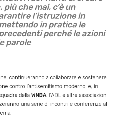
, più che mai, c’è un
rantire l’istruzione in
mettendo in pratica le
precedenti perché le azioni
le parole
ione, continueranno a collaborare e sostenere
ne contro l’antisemitismo moderno, e, in
squadra della
WNBA
, l’ADL e altre associazioni
anizzeranno una serie di incontri e conferenze al
tema.