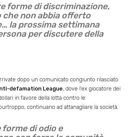
re forme di discriminazione,
o che non abbia offerto
e… la prossima settimana
ersona per discutere della
rivate dopo un comunicato congiunto rilasciato
’Anti-defamation League
, dove l’ex giocatore dei
lari in favore della lotta contro le
purtroppo, continuano ad attanagliare la società.
 forme di odio e