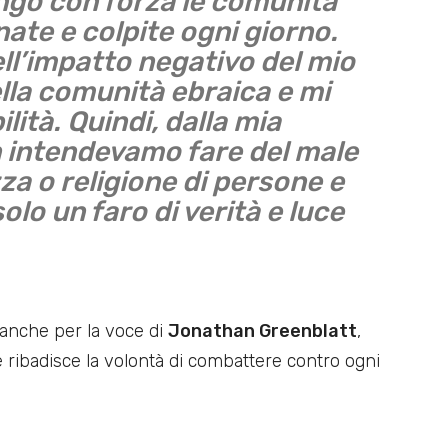
ngo con forza le comunità
te e colpite ogni giorno.
l’impatto negativo del mio
lla comunità ebraica e mi
ità. Quindi, dalla mia
n intendevamo fare del male
a o religione di persone e
lo un faro di verità e luce
o anche per la voce di
Jonathan Greenblatt
,
e ribadisce la volontà di combattere contro ogni