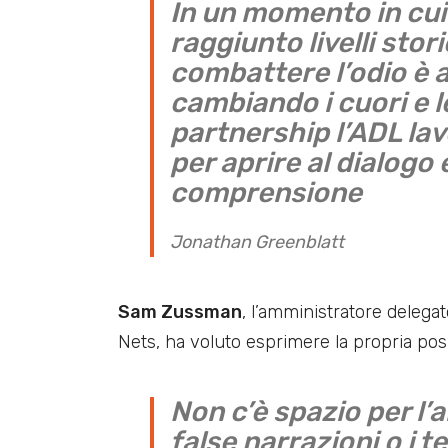
In un momento in cui
raggiunto livelli stor
combattere l’odio è a
cambiando i cuori e 
partnership l’ADL lav
per aprire al dialogo
comprensione
Jonathan Greenblatt
Sam Zussman
, l’amministratore delega
Nets, ha voluto esprimere la propria pos
Non c’è spazio per l’a
false narrazioni o i t