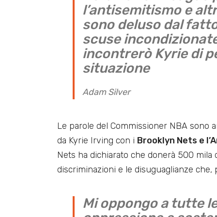
l’antisemitismo e alt
sono deluso dal fatt
scuse incondizionat
incontrerò Kyrie di p
situazione
Adam Silver
Le parole del Commissioner NBA sono ar
da Kyrie Irving con i
Brooklyn Nets e l
Nets ha dichiarato che donerà 500 mila dol
discriminazioni e le disuguaglianze che, 
Mi oppongo a tutte le